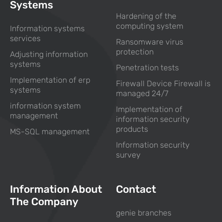
Systems
Hardening of the
computing system
Information systems
services
Ransomware virus
protection
Adjusting information
systems
Penetration tests
Implementation of erp
Firewall Device Firewall is
systems
managed 24/7
information system
Implementation of
management
information security
products
MS-SQL management
Information security
survey
Information About
Contact
The Company
genie branches