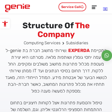
Service Call
Structure Of
The
Open toolbar
Company
Computing Services
Subsidiaries
ל-genie שירותי מחשוב חברת בת:
EXPERDA
המקיימת
עמה יחסי גומלין ושותפות מלאה. מטרתנו היא יצירת
מעטפת מכלול פתרונות מחשוב משולבים ומקיפים. החל
ממתן שירותי IT ללקוח, דרך תחום בסיסי הנתונים ועד
לנושא הבוער של אבטחת מידע. המודל הייחודי הזה, מאגד
תחתיו את מכלול פתרונות המחשוב, כאשר חברת-הבת
מספקת למעשה מענה כפול:
טיפול והטמעת פתרונות אצל לקוחות חיצוניים בתחום
ההתמחות הספציפי הרלוונטי אליהן. וגם, השלמה של