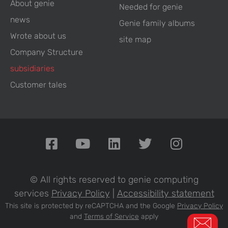
About genie
Needed for genie
news
Genie family albums
Wrote about us
site map
Company Structure
subsidiaries
Customer tales
© All rights reserved to genie computing
services
Privacy Policy
|
Accessibility statement
This site is protected by reCAPTCHA and the Google
Privacy Policy
and
Terms of Service
apply