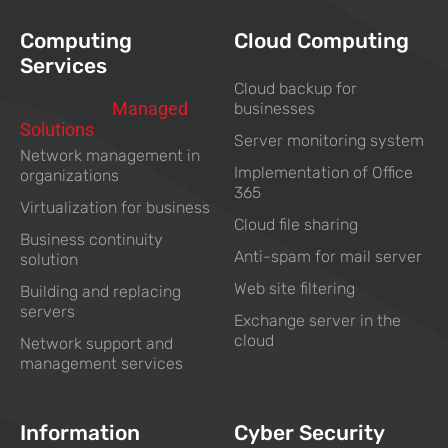
Computing
Cloud Computing
Services
Cloud backup for
Computing
Managed
businesses
Solutions
For Business
Server monitoring system
Network management in
Implementation of Office
organizations
365
Virtualization for business
Cloud file sharing
Business continuity
Anti-spam for mail server
solution
Web site filtering
Building and replacing
servers
Exchange server in the
cloud
Network support and
management services
Information
Cyber Security