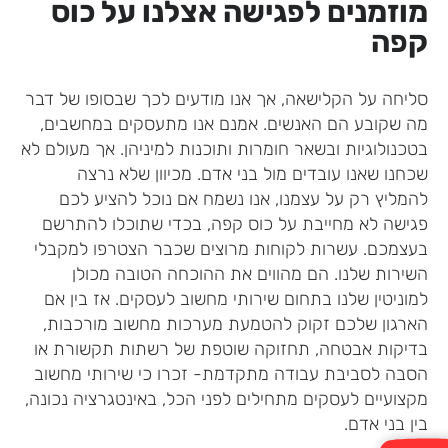
מוזמנים לפגישה אצלנו על כוס
קפה
סליחה על הקלישאה, אך אנו מודעים לכך שבסופו של דבר
מה שקובע הם האנשים. אמנם אנו מתעסקים במחשבים,
בטכנולוגיות ובשאר חומרות ותוכנות למיניהן. אך מעולם לא
שכחנו שאנו עובדים מול בני אדם. מכיוון שלא נרצה
להמליץ רק על עצמנו, אנו נשמח אם נוכל להציע לכם
פגישה לא מחייבת על כוס קפה, בכדי שתוכלו להתרשם
בעצמכם. עשרות לקוחות מרוצים שכבר הצטרפו למקבלי
השירות שלנו. הם מהווים את ההוכחה הטובה מכולן
למוניטין שלנו בתחום שירותי מחשוב לעסקים. אז בין אם
הארגון שלכם זקוק להטמעת מערכות מחשוב מורכבות,
בדיקות אבטחה, תחזוקה שוטפת של רשתות תקשורת או
הסבה לסביבת עבודה מתקדמת- זכרו כי שירותי מחשוב
מקצועיים לעסקים מתחילים לפני הכל, באינטגרציה נכונה,
בין בני אדם.