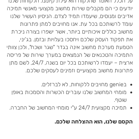
על הכלל האומר שהלקוח הוא עילת קיומנו. הלקוחות שלנו
יודעים כי הם מקבלים שירות מחשוב מקצועי מאנשי תמיכה
אדיבים ומנוסים, שיעמדו תמיד לצדם. הניסיון העשיר שלנו
עומד לרשותכם בכל עת. אנו מחויבים למתן פתרונות
מחשוב כוללים איכותיים ביותר, אשר ישפרו בצורה ניכרת
את תפקוד העסק שלכם ויחסכו בעלויות ובזמן. בג'יני,
הטמעת מערכת מחשוב אינה בגדר "שגר ושכח", ולכן צוותי
התמיכה והטכנאים של הנמצאים במערך שירות של פריסה
ארצית – יעמדו לרשותכם בכל יום בשנה, 24/7, לשם מתן
פתרונות מחשוב מקצועיים וזמינים לעסקים שלכם.
בgenie מחויבים ללקוחות, לא לברזלים.
מומחי המחשוב שלנו עוברים הכשרות והסמכות באופן
שוטף.
תמיכה מקצועית 24/7 ע"י מומחי המחשוב של החברה.
הקסם שלנו, הוא ההצלחה שלכם.