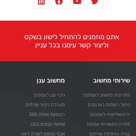
אתם מוזמנים להתחיל לישון בשקט
וליצור קשר עימנו בכל עניין
שירותי מחשוב
מחשוב ענן
פתרונות מחשוב לעסקים
גיבוי ענן לעסקים
ניהול רשתות בארגונים
מערכת ניטור שרתים
וירטואליזציה לעסקים
הטמעת אופיס 365
פתרון המשכיות עסקית
שיתוף קבצים בענן
בנייה והחלפת שרתים
אנטי ספאם לשרת דואר