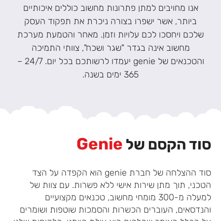
אנו מחויבים למתן פתרונות מחשוב כוללים איכותיים
ביותר, אשר ישפרו בצורה ניכרת את תפקוד העסק
שלכם ויחסכו לכם עלויות וזמן. מאחר והטמעת מערכת
מחשוב אינה בגדר "שגר ושכח", צוותי התמיכה
והטכנאים של genie יעמדו לרשותכם בכל יום. 24/7 –
365 ימים בשנה.
Genie
סוד הקסם של
סוד ההצלחה של חברת genie הוא הקפדה על הצד
הטכני, תוך מתן שירות אישי ללא פשרות. עם צוות של
למעלה מ-300 מומחי מחשוב, טכנאים מקצועיים
והנדסאים, העוברים הכשרות והסמכות שוטפות ושומרים