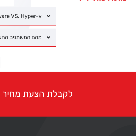
are VS. Hyper-v
מהם המשתנים החשו
לקבלת הצעת מחיר ב