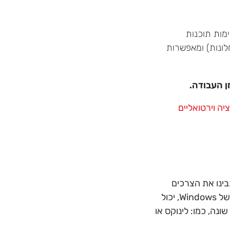
מות תוכנות
לונות) ומאפשרות
ן העבודה.
ה וירטואליים
בינו את הצרכים
של
Windows
, יכול
ה, כמו: לינוקס או