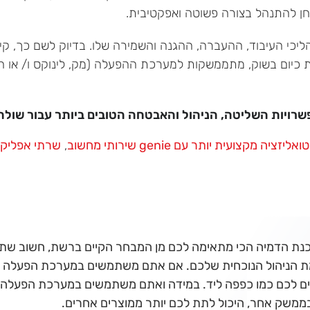
חן להתנהל בצורה פשוטה ואפקטיבית.
יכי העיבוד, ההעברה, ההגנה והשמירה שלו. בדיוק לשם כך, קיי
ת כיום בשוק, מתממשקות למערכת ההפעלה (מק, לינוקס ו/ או ח
רויות השליטה, הניהול והאבטחה הטובים ביותר עבור שולח
ואליזציה מקצועית יותר עם genie שירותי מחשוב
,
שרתי אפליקצי
תוכנת הדמיה הכי מתאימה לכם מן המבחר הקיים ברשת, חשוב שת
ת הניהול הנוכחית שלכם. אם אתם משתמשים במערכת הפעלה 
ם לכם כמו כפפה ליד. במידה ואתם משתמשים במערכת הפעלה שונ
בממשק אחר, היכול לתת לכם יותר ממוצרים אחרים.