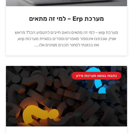
מערכת Erp – למי זה מתאים
מערכת erp – למי זה מתאים והאם חייבים להטמיע הכל? מראש
אציין, שנכתבו אינספור מאמרים וספרים בסוגיית מערכות erp,
ואין בכוונתי לסתור תכנים מצוינים אלו.
כתבות בנושא מערכות מידע