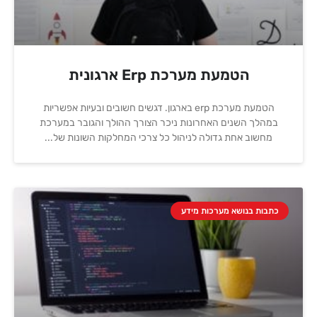
הטמעת מערכת Erp ארגונית
הטמעת מערכת erp בארגון. דגשים חשובים ובעיות אפשריות
במהלך השנים האחרונות ניכר הצורך ההולך והגובר במערכת
מחשוב אחת גדולה לניהול כל צרכי המחלקות השונות של
כתבות בנושא מערכות מידע