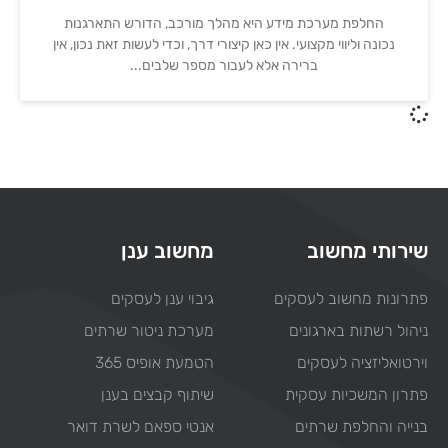
החלפת מערכת מידע היא מהלך מורכב, הדורש התארגנות
נכונה וליווי מקצועי. אין כאן קיצורי דרך, וכדי לעשות זאת נכון, אין
ברירה אלא לעבור מספר שלבים
שירותי מחשוב
מחשוב ענן
פתרונות מחשוב לעסקים
גיבוי ענן לעסקים
ניהול רשתות בארגונים
מערכת ניטור שרתים
וירטואליזציה לעסקים
הטמעת אופיס 365
פתרון המשכיות עסקית
שיתוף קבצים בענן
בנייה והחלפת שרתים
אנטי ספאם לשרת דואר