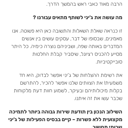
הרבה מאוד כאבי ראש בהמשך הדרך.
מה עושה את ג'יני לשותף מתאים עבורנו ?
זו כנראה שאלת השאלות והתשובה כאן היא פשוטה. אנו
מאמינים, שבסופו של דבר, עסקים עושים בין אנשים
המדברים באותה שפה, ושביניהם נוצרה כימיה. כל היתר
מסייע להכניס רציונל, שיסביר קבלת החלטות
סובייקטיביות.
את רשימת ההצלחות של ג'יני אפשר לבדוק, היא חד
משמעית! את הצוותים שלנו אפשר להכיר, להתרשם
בקלות מיכולותיהם ובעיקר, לשמוע חוות דעת מלקוחות
שכבר עשו את זה איתנו.
השילוב הנכון בין תודעת שירות גבוהה ביותר לתמיכה
מקצועית ללא פשרות – קיים בבסיס הפעילות של ג'יני
שרותי מחשוב.