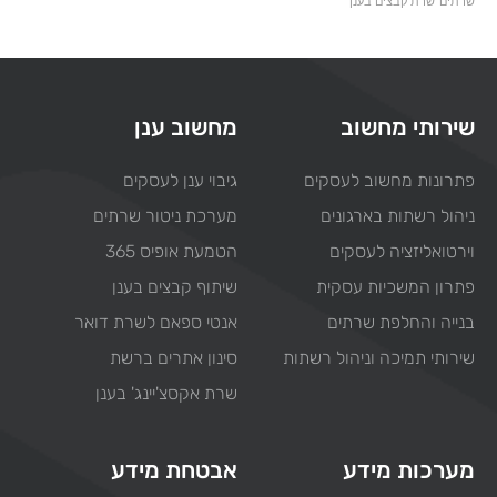
שרתים
שרת קבצים בענן
שירותי מחשוב
מחשוב ענן
פתרונות מחשוב לעסקים
גיבוי ענן לעסקים
ניהול רשתות בארגונים
מערכת ניטור שרתים
וירטואליזציה לעסקים
הטמעת אופיס 365
פתרון המשכיות עסקית
שיתוף קבצים בענן
בנייה והחלפת שרתים
אנטי ספאם לשרת דואר
שירותי תמיכה וניהול רשתות
סינון אתרים ברשת
שרת אקסצ'יינג' בענן
מערכות מידע
אבטחת מידע