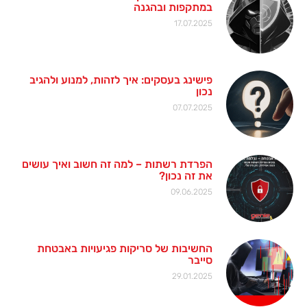
במתקפות ובהגנה
17.07.2025
פישינג בעסקים: איך לזהות, למנוע ולהגיב
נכון
07.07.2025
הפרדת רשתות – למה זה חשוב ואיך עושים
את זה נכון?
09.06.2025
החשיבות של סריקות פגיעויות באבטחת
סייבר
29.01.2025