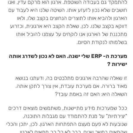
להתמקד גם בעבודה השוטפת. ארגון הוא מרקם עדין, ואנו
חושבים שלא נכון לזעזע אותו. השיטה שלנו היא לעבוד עם
הארגון ולהביא אותו לתוצרים הנחוצים בקצב שלו, ולאו
דווקא בקצב שלנו. לכן, שאלת הקצב היא ארגונית, וכזרוע
מתכננת של הארגון אנו לוקחים על עצמנו להוביל אותו
בשלמותו לנקודת הסיום.
מערכת ה- ERP שלי ישנה. האם לא נכון לשדרג אותה
ישירות ?
זו שאלה שהרבה ארגונים מתלבטים בה, ודעתנו בנושא
מאוד ברורה. אם מערכת עובדת, אין צורך לתקן אותה.
השאלה היא: האם זה באמת עובד?
ככל שמערכות מידע מתיישנות, משתמשים מוצאים דרכים
"יצירתיות" על מנת להתמודד עם מגבלות התוכנה,
שנובעות לא פעם מעצם התפתחות הארגון. לכן, יתכן והכלי
שהתאים במשך שנים, כבר לא כל כך מתאים לארגון