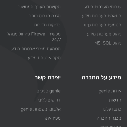
שירותי מערכות מידע
הקשחת מערך המחשוב
התאמת מערכות מידע
הגנה מוירוס כופר
הטמעת מערכות erp
בדיקות חדירות
ניהול מערכות מידע
מכשיר Firewall פיירוול מנוהל
24/7
ניהול MS-SQL
הטמעת מוצרי אבטחת מידע
סקר אבטחת מידע
מידע על החברה
יצירת קשר
אודות genie
genie סניפים
חדשות
דרושים לג'יני
כתבו עלינו
אלבומי משפחת genie
מבנה החברה
מפת אתר