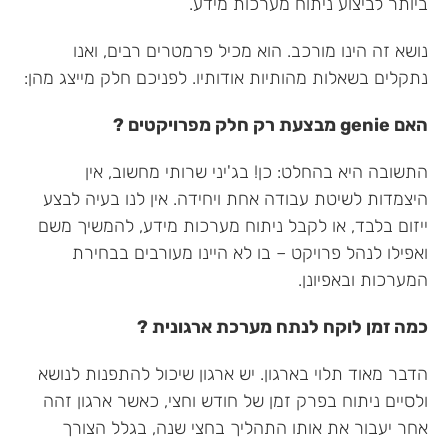
ביותר לביצוע ניתוח מערכות מידע.
נושא זה הינו מורכב. הוא מכיל פרמטרים רבים, ואנו
נתקלים בשאלות מהותיות אודותיו. לפניכם חלק מייצג מהן:
האם genie מבצעת רק חלק מפרויקטים ?
התשובה היא בהחלט: כן! בג'יני שרותי מחשוב, אין
היצמדות לשיטת עבודה אחת ויחידה. אין לנו בעיה לבצע
ייזום בלבד, או לקבל ניתוח מערכות מידע, להמשיך משם
ואפילו לנהל פרויקט – בו לא היינו מעורבים בבחירת
המערכות ובאפיונן.
כמה זמן לוקח לנתח מערכת ארגונית ?
הדבר מאוד תלוי בארגון. יש ארגון שיכול להתפנות לנושא
ולסיים ניתוח בפרק זמן של חודש וחצי, כאשר ארגון זהה
אחר יעבור את אותו התהליך בחצי שנה, בגלל הצורך