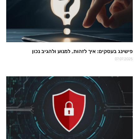
פישינג בעסקים: איך לזהות, למנוע ולהגיב נכון
07.07.2025