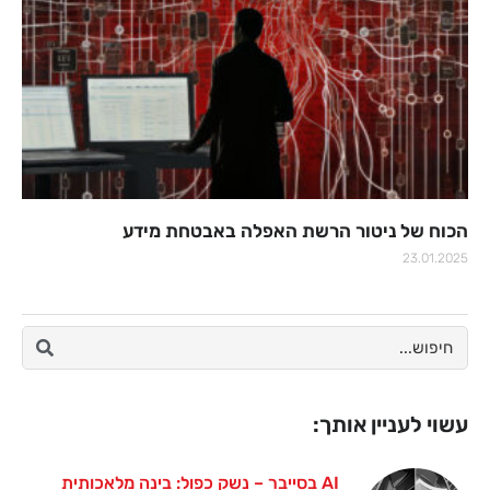
הכוח של ניטור הרשת האפלה באבטחת מידע
23.01.2025
עשוי לעניין אותך:
AI בסייבר – נשק כפול: בינה מלאכותית