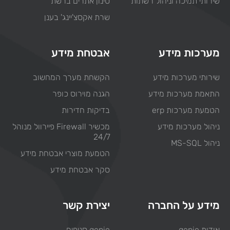
שירותי תמיכה וניהול רשתות
סינון אתרים ברשת
שרת אקסצ'יינג' בענן
מערכות מידע
אבטחת מידע
שירותי מערכות מידע
הקשחת מערך המחשוב
התאמת מערכות מידע
הגנה מוירוס כופר
הטמעת מערכות erp
בדיקות חדירות
ניהול מערכות מידע
מכשיר Firewall פיירוול מנוהל
24/7
ניהול MS-SQL
הטמעת מוצרי אבטחת מידע
סקר אבטחת מידע
מידע על החברה
יצירת קשר
אודות genie
genie סניפים