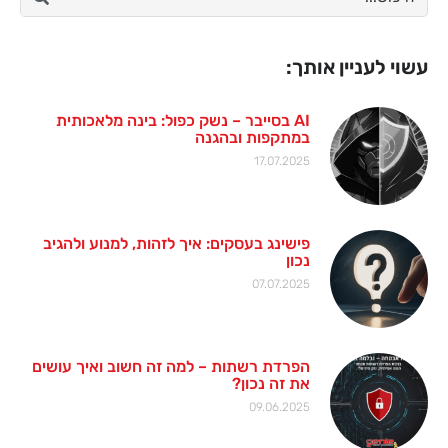
עשוי לעניין אותך:
AI בסייבר – נשק כפול: בינה מלאכותית
במתקפות ובהגנה
17.07.2025
פישינג בעסקים: איך לזהות, למנוע ולהגיב
נכון
07.07.2025
הפרדת רשתות – למה זה חשוב ואיך עושים
את זה נכון?
09.06.2025