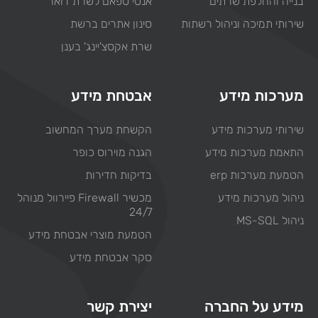
בנייה והחלפת שרתים
אנטי ספאם לשרת דואר
שירותי תמיכה וניהול רשתות
סינון אתרים ברשת
שרת אקסצ'יינג' בענן
מערכות מידע
אבטחת מידע
שירותי מערכות מידע
הקשחת מערך המחשוב
התאמת מערכות מידע
הגנה מוירוס כופר
הטמעת מערכות erp
בדיקות חדירות
ניהול מערכות מידע
מכשיר Firewall פיירוול מנוהל
24/7
ניהול MS-SQL
הטמעת מוצרי אבטחת מידע
סקר אבטחת מידע
מידע על החברה
יצירת קשר