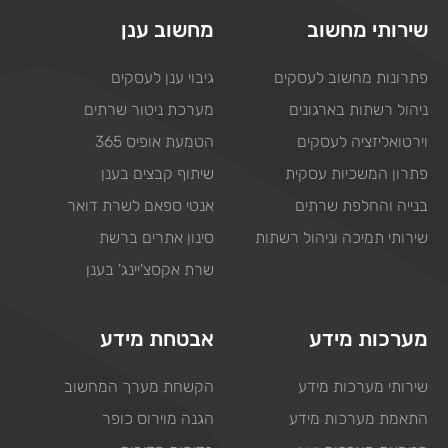
שירותי מחשוב
מחשוב ענן
פתרונות מחשוב לעסקים
גיבוי ענן לעסקים
ניהול רשתות בארגונים
מערכת ניטור שרתים
וירטואליזציה לעסקים
הטמעת אופיס 365
פתרון המשכיות עסקית
שיתוף קבצים בענן
בנייה והחלפת שרתים
אנטי ספאם לשרת דואר
שירותי תמיכה וניהול רשתות
סינון אתרים ברשת
שרת אקסצ'יינג' בענן
מערכות מידע
אבטחת מידע
שירותי מערכות מידע
הקשחת מערך המחשוב
התאמת מערכות מידע
הגנה מוירוס כופר