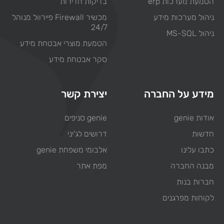
הטמעת מערכות erp
בדיקות חדירות
ניהול מערכות מידע
מכשיר Firewall פיירוול מנוהל
24/7
ניהול MS-SQL
הטמעת מוצרי אבטחת מידע
סקר אבטחת מידע
מידע על החברה
יצירת קשר
אודות genie
genie סניפים
חדשות
דרושים לג'יני
כתבו עלינו
אלבומי משפחת genie
מבנה החברה
מפת אתר
חברות בנות
לקוחות מפרגנים