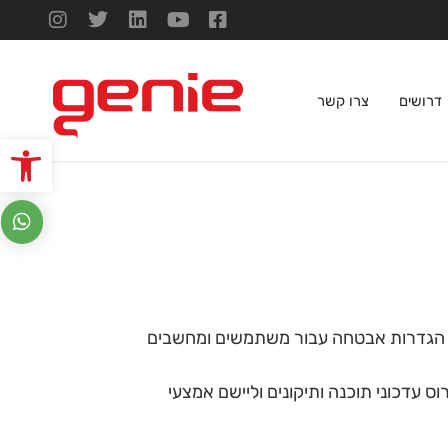
דרושים
צרו קשר
פתח סרגל
M המאפשרת למנהלי מערכת לנהל ולהגדיר הגדרות אבטחה עבור משתמשים ומחשבים
עדכוני תוכנה ותיקונים וליישם אמצעי