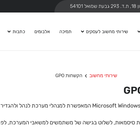
ואל 54101
שירותי מחשוב לעסקים
תמיכה
אלבומים
כתבות
שירותי מחשוב
הקשחות GPO
GPO ראשי תיבות של Group Policy Object, שהיא תכונה ב-icrosoft Windows
ת סיסמאות, לשלוט בגישה של משתמשים למשאבי המערכת, לפרוס 