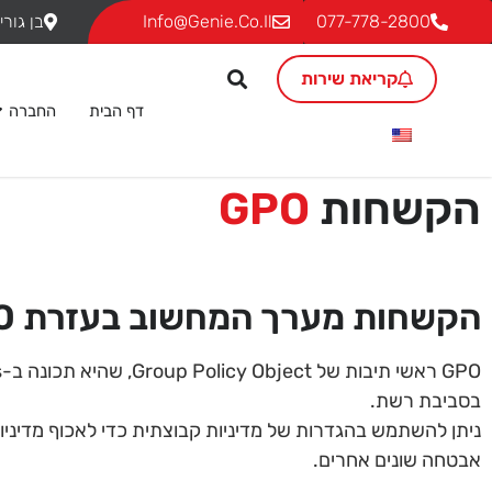
077-778-2800
Info@genie.co.il
בן גוריון 18, ת.ד. 293 גבעת שמ
קריאת שירות
דף הבית
החברה
הקשחות
GPO
הקשחות מערך המחשוב בעזרת GPO
בסביבת רשת.
ניתן להשתמש בהגדרות של מדיניות קבוצתית כדי לאכוף מדיניו
אבטחה שונים אחרים.