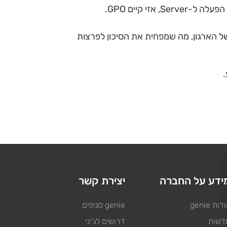
של הארגון, מה שמפחית את הסיכון לפרצות
ידע על החברה
יצירת קשר
דות genie
genie סניפים
דשות
דרושים לג'יני