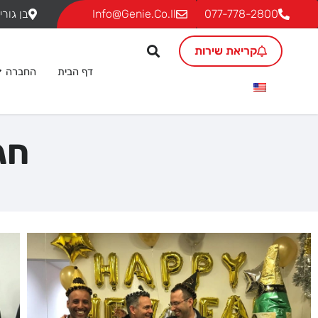
077-778-2800
Info@genie.co.il
בן גוריון 18, ת.ד. 293 גבעת שמ
קריאת שירות
דף הבית
החברה
חגי