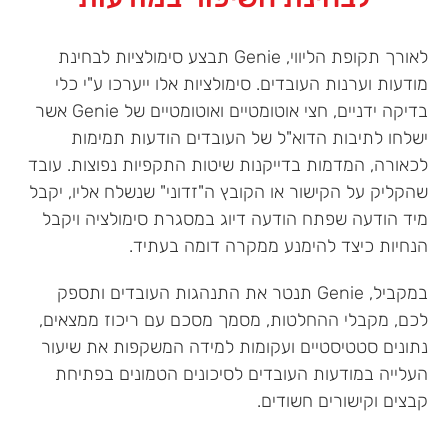
לאורך תקופת הליווי, Genie תבצע סימולציות לבחינת
מודעות וערנות העובדים. סימולציות אלו ייערכו ע"י כלי
בדיקה ידניים, חצי אוטומטיים ואוטומטיים של Genie אשר
ישלחו לתיבות הדוא"ל של העובדים הודעות תמימות
לכאורה, המדמות בדייקנות שיטות התקפיות נפוצות. עובד
שהקליק על הקישור או הקובץ ה"זדוני" שנשלח אליו, יקבל
מיד הודעה שפתח הודעה דיוג במסגרת סימולציה ויקבל
הנחיות כיצד להימנע ממקרה דומה בעתיד.
במקביל, Genie תנטר את התנהגות העובדים ותספק
לכם, מקבלי ההחלטות, מסמך מסכם עם ריכוז ממצאים,
נתונים סטטיסטיים ועקומות למידה המשקפות את שיעור
העלייה במודעות העובדים לסיכונים הטמונים בפתיחת
קבצים וקישורים חשודים.