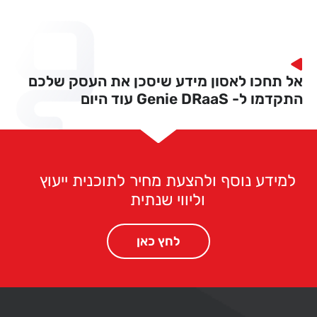
אל תחכו לאסון מידע שיסכן את העסק שלכם
התקדמו ל- Genie DRaaS עוד היום
למידע נוסף ולהצעת מחיר לתוכנית ייעוץ
וליווי שנתית
לחץ כאן