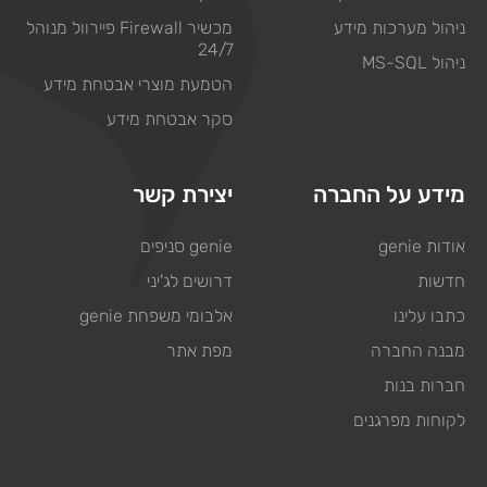
ניהול מערכות מידע
מכשיר Firewall פיירוול מנוהל
24/7
ניהול MS-SQL
הטמעת מוצרי אבטחת מידע
סקר אבטחת מידע
מידע על החברה
יצירת קשר
אודות genie
genie סניפים
חדשות
דרושים לג'יני
כתבו עלינו
אלבומי משפחת genie
מבנה החברה
מפת אתר
חברות בנות
לקוחות מפרגנים