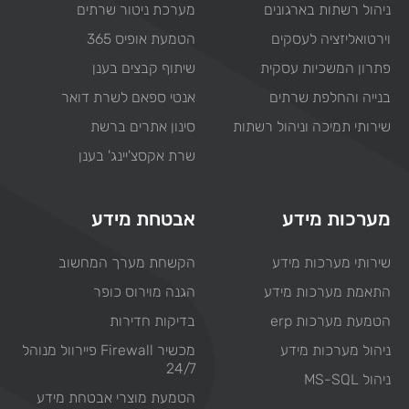
ניהול רשתות בארגונים
מערכת ניטור שרתים
וירטואליזציה לעסקים
הטמעת אופיס 365
פתרון המשכיות עסקית
שיתוף קבצים בענן
בנייה והחלפת שרתים
אנטי ספאם לשרת דואר
שירותי תמיכה וניהול רשתות
סינון אתרים ברשת
שרת אקסצ'יינג' בענן
מערכות מידע
אבטחת מידע
שירותי מערכות מידע
הקשחת מערך המחשוב
התאמת מערכות מידע
הגנה מוירוס כופר
הטמעת מערכות erp
בדיקות חדירות
ניהול מערכות מידע
מכשיר Firewall פיירוול מנוהל
24/7
ניהול MS-SQL
הטמעת מוצרי אבטחת מידע