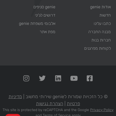
אודות genie
genie סניפים
חדשות
דרושים לג'יני
כתבו עלינו
אלבומי משפחת genie
מבנה החברה
מפת אתר
חברות בנות
לקוחות מפרגנים
© כל הזכויות שמורות לgenie שירותי מחשוב |
מדיניות
פרטיות
|
הצהרת נגישות
This site is protected by reCAPTCHA and the Google
Privacy Policy
and
Terms of Service
apply