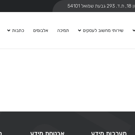
ואל 54101
שירותי מחשוב לעסקים
תמיכה
אלבומים
כתבות
מערכות מידע
אבטחת מידע
מ