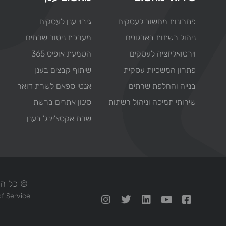
פתרונות מחשוב לעסקים
גיבוי ענן לעסקים
ניהול רשתות בארגונים
מערכת ניטור שרתים
וירטואליזציה לעסקים
הטמעת אופיס 365
פתרון המשכיות עסקית
שיתוף קבצים בענן
בנייה והחלפת שרתים
אנטי ספאם לשרת דואר
שירותי תמיכה וניהול רשתות
סינון אתרים ברשת
שרת אקסצ'יינג' בענן
© כל הזכויות ש
f Service