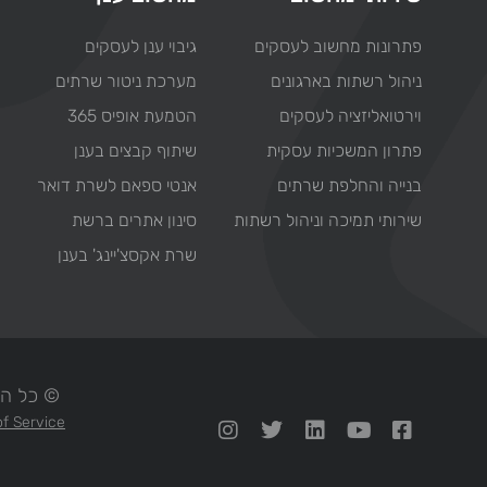
פתרונות מחשוב לעסקים
גיבוי ענן לעסקים
ניהול רשתות בארגונים
מערכת ניטור שרתים
וירטואליזציה לעסקים
הטמעת אופיס 365
פתרון המשכיות עסקית
שיתוף קבצים בענן
בנייה והחלפת שרתים
אנטי ספאם לשרת דואר
שירותי תמיכה וניהול רשתות
סינון אתרים ברשת
שרת אקסצ'יינג' בענן
© כל הזכויות ש
f Service