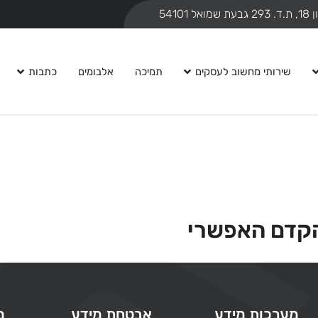
ואל 54101
שירותי מחשוב לעסקים
תמיכה
אלבומים
כתבות
הקדם האפשרי
מערכות מידע
אבטחת מידע
מ