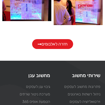
חזרה לאלבומים
שירותי מחשוב
מחשוב ענן
פתרונות מחשוב לעסקים
גיבוי ענן לעסקים
ניהול רשתות בארגונים
מערכת ניטור שרתים
וירטואליזציה לעסקים
הטמעת אופיס 365