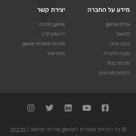
מידע על החברה
יצירת קשר
אודות genie
genie סניפים
חדשות
דרושים לג'יני
כתבו עלינו
אלבומי משפחת genie
מבנה החברה
מפת אתר
חברות בנות
לקוחות מפרגנים
© כל הזכויות שמורות לgenie שירותי מחשוב |
מדיניות