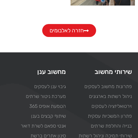
חזרה לאלבומים
שירותי מחשוב
מחשוב ענן
פתרונות מחשוב לעסקים
גיבוי ענן לעסקים
ניהול רשתות בארגונים
מערכת ניטור שרתים
וירטואליזציה לעסקים
הטמעת אופיס 365
פתרון המשכיות עסקית
שיתוף קבצים בענן
בנייה והחלפת שרתים
אנטי ספאם לשרת דואר
שירותי תמיכה וניהול רשתות
סינון אתרים ברשת