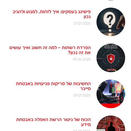
פישינג בעסקים: איך לזהות, למנוע ולהגיב
נכון
07.07.2025
הפרדת רשתות – למה זה חשוב ואיך עושים
את זה נכון?
09.06.2025
החשיבות של סריקות פגיעויות באבטחת
סייבר
29.01.2025
הכוח של ניטור הרשת האפלה באבטחת
מידע