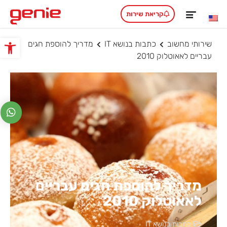
קריאת שירות
שירותי מחשוב
כתבות בנושא IT
מדריך להוספת חגים
פתח סרגל
עבריים לאאוטלוק 2010
מדריך להוספת חגים עבריים
לאאוטלוק 2010
כתבות בנושא IT