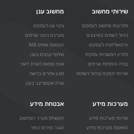
שירותי מחשוב
מחשוב ענן
פתרונות מחשוב לעסקים
גיבוי ענן לעסקים
ניהול רשתות בארגונים
מערכת ניטור שרתים
וירטואליזציה לעסקים
הטמעת אופיס 365
פתרון המשכיות עסקית
שיתוף קבצים בענן
בנייה והחלפת שרתים
אנטי ספאם לשרת דואר
שירותי תמיכה וניהול רשתות
סינון אתרים ברשת
שרת אקסצ'יינג' בענן
מערכות מידע
אבטחת מידע
שירותי מערכות מידע
הקשחת מערך המחשוב
התאמת מערכות מידע
הגנה מוירוס כופר