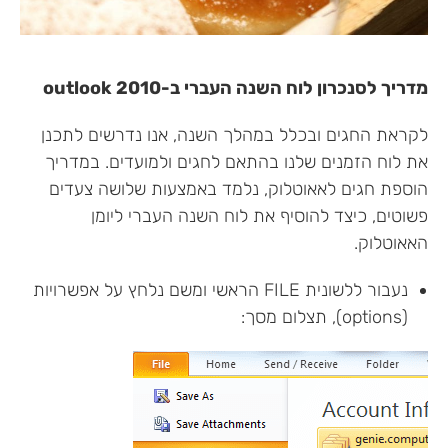
מדריך לסנכרון לוח השנה העברי ב-outlook 2010
לקראת החגים ובכלל במהלך השנה, אנו נדרשים לתכנן
את לוח הזמנים שלנו בהתאם לחגים ולמועדים. במדריך
הוספת חגים לאאוטלוק, נלמד באמצעות שלושה צעדים
פשוטים, כיצד להוסיף את לוח השנה העברי ליומן
האאוטלוק.
נעבור ללשונית FILE הראשי ומשם נלחץ על אפשרויות
(options), תצלום מסך: