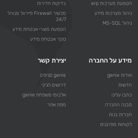
הטמעת מערכות erp
בדיקות חדירות
ניהול מערכות מידע
מכשיר Firewall פיירוול מנוהל
24/7
ניהול MS-SQL
הטמעת מוצרי אבטחת מידע
סקר אבטחת מידע
מידע על החברה
יצירת קשר
אודות genie
genie סניפים
חדשות
דרושים לג'יני
כתבו עלינו
אלבומי משפחת genie
מבנה החברה
מפת אתר
חברות בנות
לקוחות מפרגנים