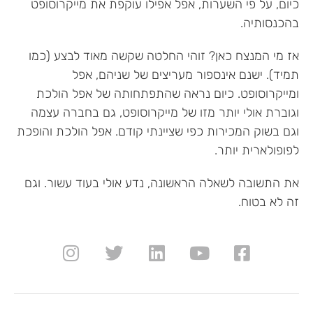
כיום, על פי השערות, אפל אפילו עוקפת את מייקרוסופט
בהכנסותיה.
אז מי המנצח כאן? זוהי החלטה שקשה מאוד לבצע (כמו
תמיד). ישנם אינספור מעריצים של שניהם, אפל
ומייקרוסופט. כיום נראה שהתפתחותה של אפל הולכת
וגוברת אולי יותר מזו של מייקרוסופט, גם בחברה עצמה
וגם בשוק המכירות כפי שציינתי קודם. אפל הולכת והופכת
לפופולארית יותר.
את התשובה לשאלה הראשונה, נדע אולי בעוד עשור. וגם
זה לא בטוח.