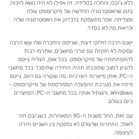
ללא ג'ובס, והחלה בסלידה. זה אפילו לא היה נושא לויכוח,
בזמן שהאסטרטגיה החדשה של מיקרוסופט עולה
ומצליחה, אפל מתעסקת בלבדוק את האסטרטגיה שלה
ולראות מה לא בסדר.
ישנם הרבה חילוקי דעות, שגייטס והחברה שלו עשו הרבה
עסקות לא חוקיות עם יצרני מחשבים, שתרמו רבות
להתפתחותה של מייקרוסופט. בכל אופן, הצליח גייטס
להגיע למצב שתוכנתו תהיה היחידה שתימכר בכל מחשבי
ה-PC, אותן מייצרות היצרניות. מה שקורה גם היום. גייטס
פיתח את מערכת ההפעלה המפורסמת של מייקרוסופט –
Windows, והשתיל אותה בכל מחשבי ה-PC, המיוצרים
כיום בעולם.
עם זאת, החל משנות ה-90 המאוחרות, כשג'ובס חזר
לאפל, התחרות שלעולם לא נפסקה בין השניים חזרה
לעיצומה.