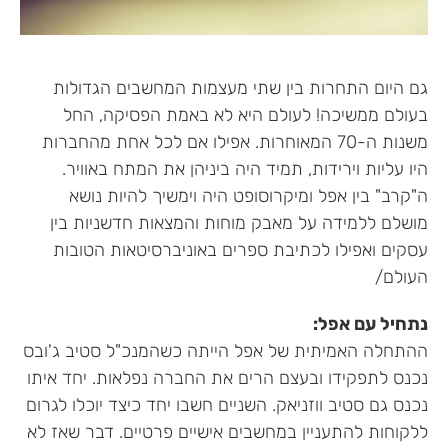
גם היום התחרות בין שתי מעצמות המחשבים הגדולות
בעולם ממשיכה! לעולם היא לא באמת הפסיקה, החל
משנות ה-70 המאוחרות. אפילו אם לכל אחת מהחברות
היו עליות וירידות, תמיד היה ביניהן את המתח באוויר.
ה"קרב" בין אפל ומיקרוסופט היה וימשיך להיות נושא
מושלם ללמידה על מאבק מוחות והמצאות חדשניות בין
עסקים ואפילו לכתיבת ספרים באוניברסיטאות הטובות
העולם/
נתחיל עם אפל:
ההתחלה האמיתית של אפל הייתה כשהמנכ"ל סטיב ג'ובס
נכנס לתפקידו ובעצם הרים את החברה נפלאות. יחד איתו
נכנס גם סטיב ווזניאק. השניים חשבו יחד כיצד יוכלו לגרום
ללקוחות להתעניין במחשבים אישיים פרטיים. דבר שאז לא