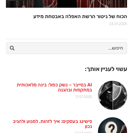
הכוח של ניטור הרשת האפלה באבטחת מידע
23.01.2025
עשוי לעניין אותך:
AI בסייבר – נשק כפול: בינה מלאכותית
במתקפות ובהגנה
17.07.2025
פישינג בעסקים: איך לזהות, למנוע ולהגיב
נכון