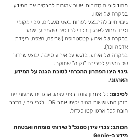
מתודולוגיות סדורות, אשר אמורות להבטיח את המידע
במקרה של אסון.
גיבוי חייב להתבצע לפחות בשני מעגלים, גיבוי מקומי
וגיבוי מחוץ לארגון ,בכדי להבטיח שהמידע יישמר
במקרה של אירוע קטסטרופה (שריפה, הצפה, רעידת
אדמה וכו׳).
במקרה של אירוע, בדגש על אירוע סייבר, יבוצע שחזור
של המידע לסביבה "נקיה" שתוקם.
גיבוי הינו הפתרון ההכרחי לטובת הגנה על המידע
הארגוני.
לסיכום:
כל פתרון עומד בפני עצמו. ארגונים שמעוניינים
בזמן התאוששות מהיר יקימו אתר DR . לגבי גיבוי, הדבר
חובה לכל ארגון קטן כגדול.
הכותב: צברי עידן סמנכ"ל שירותי מומחה ואבטחת
מידע ב-Genie