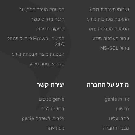
שירותי מערכות מידע
הקשחת מערך המחשוב
התאמת מערכות מידע
הגנה מוירוס כופר
הטמעת מערכות erp
בדיקות חדירות
ניהול מערכות מידע
מכשיר Firewall פיירוול מנוהל
24/7
ניהול MS-SQL
הטמעת מוצרי אבטחת מידע
סקר אבטחת מידע
מידע על החברה
יצירת קשר
אודות genie
genie סניפים
חדשות
דרושים לג'יני
כתבו עלינו
אלבומי משפחת genie
מבנה החברה
מפת אתר