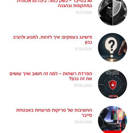
AI בסייבר – נשק כפול: בינה מלאכותית
במתקפות ובהגנה
17.07.2025
פישינג בעסקים: איך לזהות, למנוע ולהגיב
נכון
07.07.2025
הפרדת רשתות – למה זה חשוב ואיך עושים
את זה נכון?
09.06.2025
החשיבות של סריקות פגיעויות באבטחת
סייבר
29.01.2025