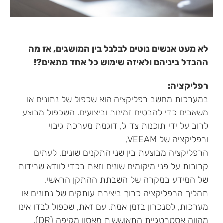
לא מעט אנשים נוטים לבלבל בין המושגים, אז מה
ההבדל ביניהם ולאיזה שימוש כל אחד מתאים?!
רפליקציה:
במערכות מחשב רפליקציה הוא שכפול של נתונים או
משאבים כדי להבטיח זמינות וביצועים. השכפול מבוצע
לרוב על ידי תוכנות צד ג', דוגמת מערכת גיבוי
ורפליקציה של VEEAM,
הרפליקציה מבוצעת בין שני התקנים שונים, לעתים
קרובות על פני מיקומים שונים וזאת בכדי לוודא שרידות
של המידע במקרה של השבתת ההתקן הראשי.
תהליך הרפליקציה כרוך ביצירת עותקים של נתונים או
מערכות, לסנכרון בזמן אמת. עם זאת, שכפול לבדו אינו
מהווה אסטרטגיית התאוששות מאסון מקיפה (DR).