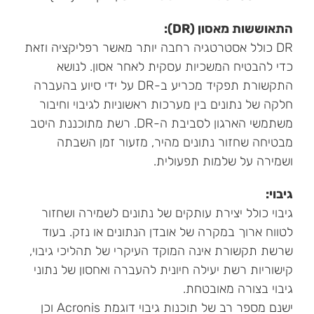
התאוששות מאסון (DR):
DR כולל אסטרטגיה רחבה יותר מאשר רפליקציה וזאת
כדי להבטיח המשכיות עסקית לאחר אסון. לנושא
התקשורת תפקיד מכריע ב-DR על ידי סיוע בהעברה
חלקה של נתונים בין מערכות ראשוניות לגיבוי וחיבור
משתמשי הארגון לסביבת ה-DR. רשת מתוכננת היטב
מבטיחה שחזור נתונים מהיר, מזעור זמן השבתה
ושמירה על שלמות תפעולית.
גיבוי:
גיבוי כולל יצירת עותקים של נתונים לשמירה ושחזור
לטווח ארוך במקרה של אובדן הנתונים או נזק. בעוד
שרשת תקשורת אינה המוקד העיקרי של תהליכי גיבוי,
קישוריות רשת יעילה חיונית להעברה ואחסון של נתוני
גיבוי בצורה מאובטחת.
ישנם מספר רב של תוכנות גיבוי דוגמת Acronis וכן