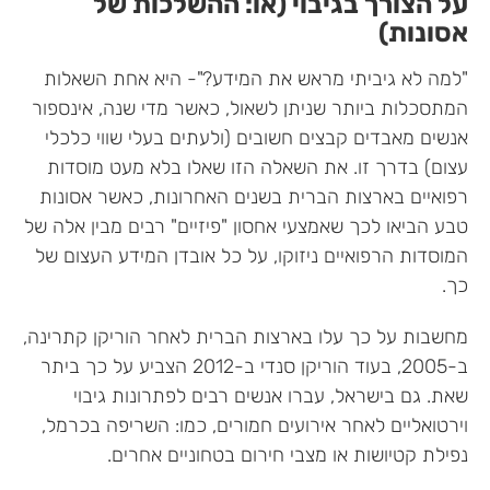
על הצורך בגיבוי (או: ההשלכות של
אסונות)
"למה לא גיביתי מראש את המידע?"- היא אחת השאלות
המתסכלות ביותר שניתן לשאול, כאשר מדי שנה, אינספור
אנשים מאבדים קבצים חשובים (ולעתים בעלי שווי כלכלי
עצום) בדרך זו. את השאלה הזו שאלו בלא מעט מוסדות
רפואיים בארצות הברית בשנים האחרונות, כאשר אסונות
טבע הביאו לכך שאמצעי אחסון "פיזיים" רבים מבין אלה של
המוסדות הרפואיים ניזוקו, על כל אובדן המידע העצום של
כך.
מחשבות על כך עלו בארצות הברית לאחר הוריקן קתרינה,
ב-2005, בעוד הוריקן סנדי ב-2012 הצביע על כך ביתר
שאת. גם בישראל, עברו אנשים רבים לפתרונות גיבוי
וירטואליים לאחר אירועים חמורים, כמו: השריפה בכרמל,
נפילת קטיושות או מצבי חירום בטחוניים אחרים.