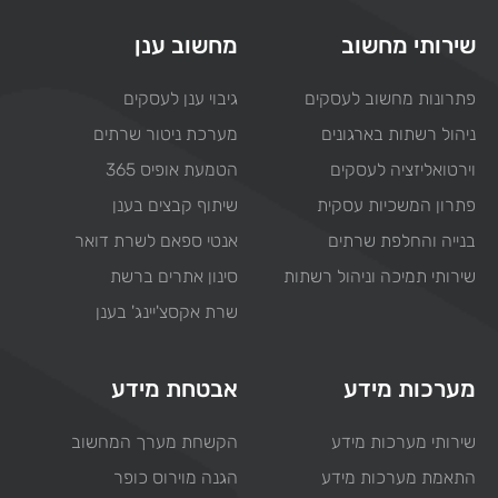
שירותי מחשוב
מחשוב ענן
פתרונות מחשוב לעסקים
גיבוי ענן לעסקים
ניהול רשתות בארגונים
מערכת ניטור שרתים
וירטואליזציה לעסקים
הטמעת אופיס 365
פתרון המשכיות עסקית
שיתוף קבצים בענן
בנייה והחלפת שרתים
אנטי ספאם לשרת דואר
שירותי תמיכה וניהול רשתות
סינון אתרים ברשת
שרת אקסצ'יינג' בענן
מערכות מידע
אבטחת מידע
שירותי מערכות מידע
הקשחת מערך המחשוב
התאמת מערכות מידע
הגנה מוירוס כופר