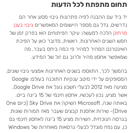
תחום מתפתח לכל הדעות
יד ביד עם ההבנה לפיה פתרונות גיבוי מסוג אחר הם
נדרשים, גדל גם מספר היישומים המאפשרים
גיבוי בענן
מרחוק
הלכה למעשה: עיקר הפיתוחים הוא בפרק זמן של
חמש השנים האחרונות. ראשית, מדובר כאן על הפיכת
האינטרנט המהיר למהיר פי כמה ביחס בעבר, מה
שמאפשר אחסון מהיר ולרוב גם זול של המידע.
בהמשך לכך, התווספו בשנים האחרונות אמצעי גיבוי שונים,
המסופקים על ידי מיטב ענקיות התוכנה בעולם: Google
מציעה מאז 2012 לבעלי חשבון גוגל את Google Drive,
אשר מציע, נכון לעכשיו, אחסון חינמי של 15 ג'יגה בייט.
באותה שנה, Microsoft השיקה את Sky Drive (כיום One
Drive)- שירות אחסנת קבצים שעבר מאז תמורות שונות.
בגרסה הנוכחית, השירות מציע 15 ג'יגה לאחסון חינמי גם
כן, עם נפח מוגדל לבעלי גרסאות מאוחרות של Windows