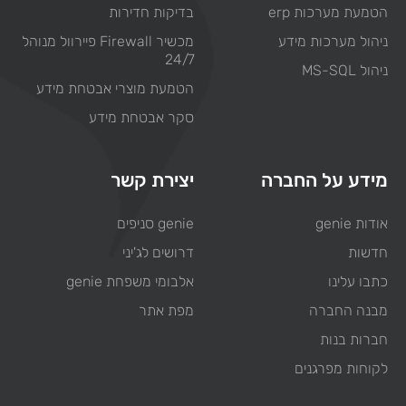
הטמעת מערכות erp
בדיקות חדירות
ניהול מערכות מידע
מכשיר Firewall פיירוול מנוהל
24/7
ניהול MS-SQL
הטמעת מוצרי אבטחת מידע
סקר אבטחת מידע
מידע על החברה
יצירת קשר
אודות genie
genie סניפים
חדשות
דרושים לג'יני
כתבו עלינו
אלבומי משפחת genie
מבנה החברה
מפת אתר
חברות בנות
לקוחות מפרגנים