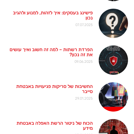
פישינג בעסקים: איך לזהות, למנוע ולהגיב
נכון
07.07.2025
הפרדת רשתות – למה זה חשוב ואיך עושים
את זה נכון?
09.06.2025
החשיבות של סריקות פגיעויות באבטחת
סייבר
29.01.2025
הכוח של ניטור הרשת האפלה באבטחת
מידע