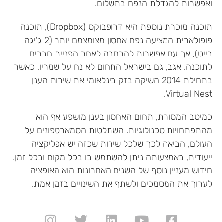
ואפשרות להגדלת הנפח בתשלום.
תוכנה מוכרת נוספת היא דרופבוקס (Dropbox), תוכנה
פופולארית המציעה נפח אחסון מצומצמם יותר (2 ג'יגה
בייט), אך עם אפשרות להרחבה לאחר הפניית חברים
לתוכנה. אגב, גם בישראל התחום לא נח על שמריו, כאשר
בתחילת 2014 השיקה בזק בינלאומי את שירות הענן
Virtual Nest.
כמיטב המסורת, תחום האחסון בענן מושפע אף הוא
מהתפתחויות טכנולוגיות. השתלטות הסמארטפונים על
העולם, הביאה לכך שלכל שירות שכזה יש אפליקציה
ייעודית, באמצעותה ניתן להשתמש בו בכל מקום ובכל זמן.
חידוש מעניין נוסף של השנים האחרונות הוא האופציה
לערוך את המסמכים ולשתף את השינויים בזמן אמת.