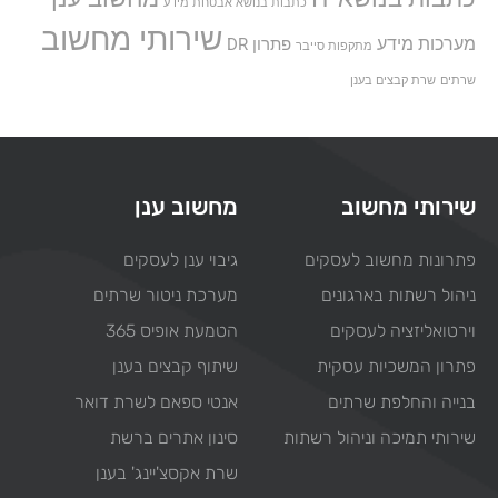
כתבות בנושא אבטחת מידע
שירותי מחשוב
מערכות מידע
פתרון DR
מתקפות סייבר
שרתים
שרת קבצים בענן
שירותי מחשוב
מחשוב ענן
פתרונות מחשוב לעסקים
גיבוי ענן לעסקים
ניהול רשתות בארגונים
מערכת ניטור שרתים
וירטואליזציה לעסקים
הטמעת אופיס 365
פתרון המשכיות עסקית
שיתוף קבצים בענן
בנייה והחלפת שרתים
אנטי ספאם לשרת דואר
שירותי תמיכה וניהול רשתות
סינון אתרים ברשת
שרת אקסצ'יינג' בענן