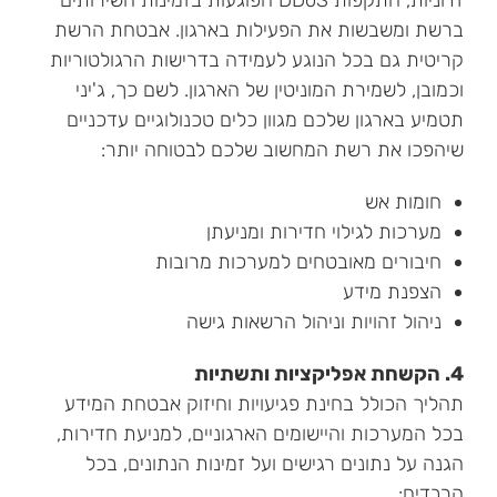
זדוניות, התקפות DDoS הפוגעות בזמינות השירותים
ברשת ומשבשות את הפעילות בארגון. אבטחת הרשת
קריטית גם בכל הנוגע לעמידה בדרישות הרגולטוריות
וכמובן, לשמירת המוניטין של הארגון. לשם כך, ג'יני
תטמיע בארגון שלכם מגוון כלים טכנולוגיים עדכניים
שיהפכו את רשת המחשוב שלכם לבטוחה יותר:
חומות אש
מערכות לגילוי חדירות ומניעתן
חיבורים מאובטחים למערכות מרובות
הצפנת מידע
ניהול זהויות וניהול הרשאות גישה
4. הקשחת אפליקציות ותשתיות
תהליך הכולל בחינת פגיעויות וחיזוק אבטחת המידע
בכל המערכות והיישומים הארגוניים, למניעת חדירות,
הגנה על נתונים רגישים ועל זמינות הנתונים, בכל
הרבדים: