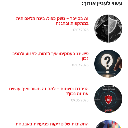
עשוי לעניין אותך:
AI בסייבר – נשק כפול: בינה מלאכותית
במתקפות ובהגנה
17.07.2025
פישינג בעסקים: איך לזהות, למנוע ולהגיב
נכון
07.07.2025
הפרדת רשתות – למה זה חשוב ואיך עושים
את זה נכון?
09.06.2025
החשיבות של סריקות פגיעויות באבטחת