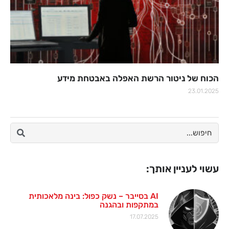
הכוח של ניטור הרשת האפלה באבטחת מידע
23.01.2025
עשוי לעניין אותך:
AI בסייבר – נשק כפול: בינה מלאכותית
במתקפות ובהגנה
17.07.2025