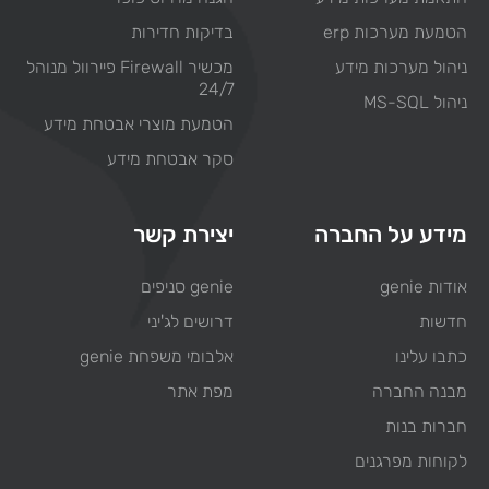
הטמעת מערכות erp
בדיקות חדירות
ניהול מערכות מידע
מכשיר Firewall פיירוול מנוהל
24/7
ניהול MS-SQL
הטמעת מוצרי אבטחת מידע
סקר אבטחת מידע
מידע על החברה
יצירת קשר
אודות genie
genie סניפים
חדשות
דרושים לג'יני
כתבו עלינו
אלבומי משפחת genie
מבנה החברה
מפת אתר
חברות בנות
לקוחות מפרגנים