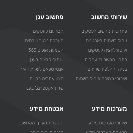
שירותי מחשוב
מחשוב ענן
פתרונות מחשוב לעסקים
גיבוי ענן לעסקים
ניהול רשתות בארגונים
מערכת ניטור שרתים
וירטואליזציה לעסקים
הטמעת אופיס 365
פתרון המשכיות עסקית
שיתוף קבצים בענן
בנייה והחלפת שרתים
אנטי ספאם לשרת דואר
שירותי תמיכה וניהול רשתות
סינון אתרים ברשת
שרת אקסצ'יינג' בענן
מערכות מידע
אבטחת מידע
שירותי מערכות מידע
הקשחת מערך המחשוב
התאמת מערכות מידע
הגנה מוירוס כופר