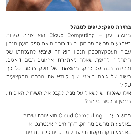
בחירת ספק: טיפים למנהל
מחשוב ענן – Cloud Computing הוא צורת שירות
באמצעות מחשב מרוחק. כיצד בוחרים את ספק הענן הנכון
עבור העסק?הספק הנכון הוא זה שיביא להצלחתו של
התהליך ולהיפך. שאלה מאתגרת. ארגונים רבים דואגים,
ובמידה רבה של צדק, מהוצאתו של חלק ארגוני כל כך
חשוב אל גורם חיצוני. איך לוודא את הרמה המקצועית
שלו?
אילו שאלות יש לשאול על מנת לקבל את השירות האיכותי,
האמין והבטוח ביותר?
מחשוב ענן – Cloud Computing הוא צורת שירות
באמצעות מחשב מרוחק. דרך חיבור אינטרנטי או
באמצעות קו תקשורת ייעודי, מרוכזים כל הנתונים