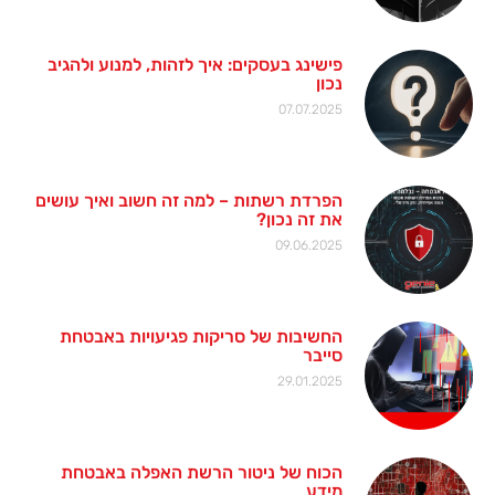
פישינג בעסקים: איך לזהות, למנוע ולהגיב
נכון
07.07.2025
הפרדת רשתות – למה זה חשוב ואיך עושים
את זה נכון?
09.06.2025
החשיבות של סריקות פגיעויות באבטחת
סייבר
29.01.2025
הכוח של ניטור הרשת האפלה באבטחת
מידע