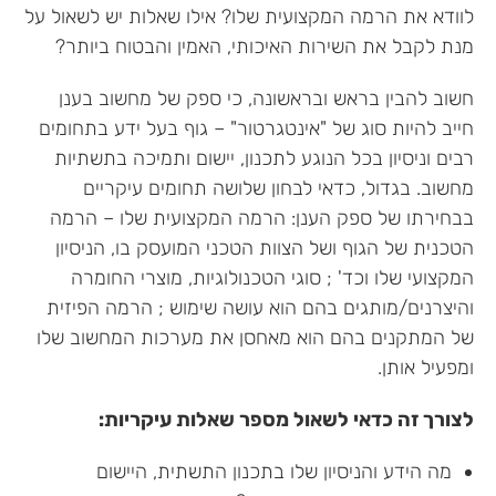
לוודא את הרמה המקצועית שלו? אילו שאלות יש לשאול על
מנת לקבל את השירות האיכותי, האמין והבטוח ביותר?
חשוב להבין בראש ובראשונה, כי ספק של מחשוב בענן
חייב להיות סוג של "אינטגרטור" – גוף בעל ידע בתחומים
רבים וניסיון בכל הנוגע לתכנון, יישום ותמיכה בתשתיות
מחשוב. בגדול, כדאי לבחון שלושה תחומים עיקריים
בבחירתו של ספק הענן: הרמה המקצועית שלו – הרמה
הטכנית של הגוף ושל הצוות הטכני המועסק בו, הניסיון
המקצועי שלו וכד' ; סוגי הטכנולוגיות, מוצרי החומרה
והיצרנים/מותגים בהם הוא עושה שימוש ; הרמה הפיזית
של המתקנים בהם הוא מאחסן את מערכות המחשוב שלו
ומפעיל אותן.
לצורך זה כדאי לשאול מספר שאלות עיקריות:
מה הידע והניסיון שלו בתכנון התשתית, היישום