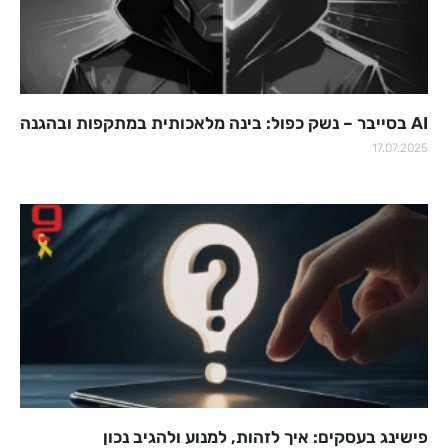
AI בסייבר – נשק כפול: בינה מלאכותית במתקפות ובהגנה
17.07.2025
פישינג בעסקים: איך לזהות, למנוע ולהגיב נכון