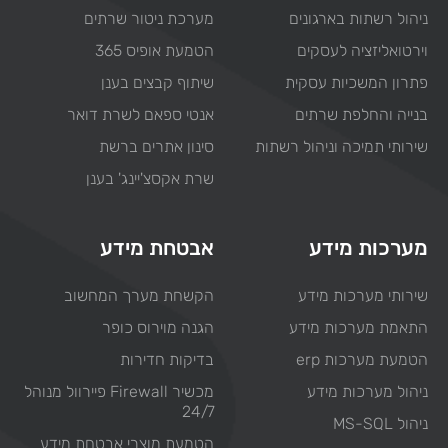
ניהול רשתות בארגונים
מערכת ניטור שרתים
וירטואליזציה לעסקים
הטמעת אופיס 365
פתרון המשכיות עסקית
שיתוף קבצים בענן
בנייה והחלפת שרתים
אנטי ספאם לשרת דואר
שירותי תמיכה וניהול רשתות
סינון אתרים ברשת
שרת אקסצ'יינג' בענן
מערכות מידע
אבטחת מידע
שירותי מערכות מידע
הקשחת מערך המחשוב
התאמת מערכות מידע
הגנה מוירוס כופר
הטמעת מערכות erp
בדיקות חדירות
ניהול מערכות מידע
מכשיר Firewall פיירוול מנוהל
24/7
ניהול MS-SQL
הטמעת מוצרי אבטחת מידע