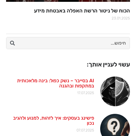
הכוח של ניטור הרשת האפלה באבטחת מידע
23.01.2025
עשוי לעניין אותך:
AI בסייבר – נשק כפול: בינה מלאכותית
במתקפות ובהגנה
17.07.2025
פישינג בעסקים: איך לזהות, למנוע ולהגיב
נכון
07.07.2025