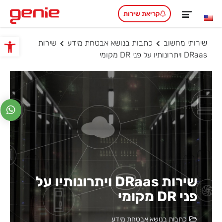
קריאת שירות
שירותי מחשוב
כתבות בנושא אבטחת מידע
שירות
פתח סרגל
DRaas ויתרונותיו על פני DR מקומי
שירות DRaas ויתרונותיו על
פני DR מקומי
כתבות בנושא אבטחת מידע