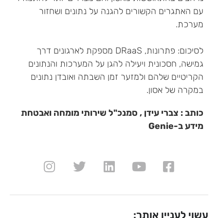
עם האתגרים הקשורים להגנה על נתונים ושחזור
מערכת.
לסיכום: פתרונות, DRaaS מספקת לארגונים דרך
גמישה, חסכונית ויעילה להגן על המערכות והנתונים
הקריטיים שלהם ולמזער זמן השבתה ואובדן נתונים
במקרה של אסון.
כותב : צברי עידן , סמנכ"ל שירותי מומחה ואבטחת
מידע ב-Genie
עשוי לעניין אותך: