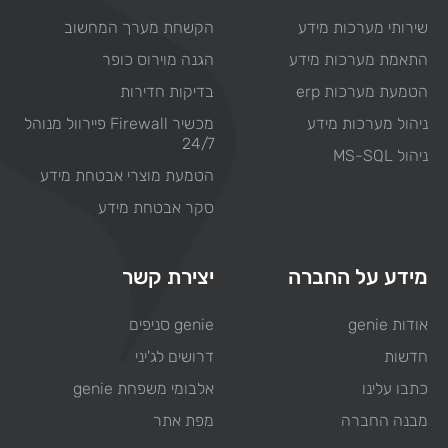
שירותי מערכות מידע
הקשחת מערך המחשוב
התאמת מערכות מידע
הגנה מוירוס כופר
הטמעת מערכות erp
בדיקות חדירות
ניהול מערכות מידע
מכשיר Firewall פיירוול מנוהל
24/7
ניהול MS-SQL
הטמעת מוצרי אבטחת מידע
סקר אבטחת מידע
מידע על החברה
יצירת קשר
אודות genie
genie סניפים
חדשות
דרושים לג'יני
כתבו עלינו
אלבומי משפחת genie
מבנה החברה
מפת אתר