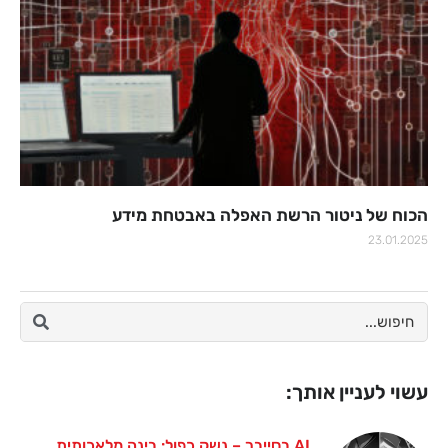
הכוח של ניטור הרשת האפלה באבטחת מידע
23.01.2025
עשוי לעניין אותך:
AI בסייבר – נשק כפול: בינה מלאכותית