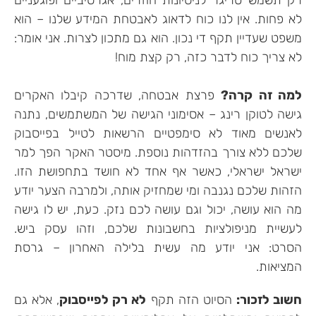
רק תשמש טריגר לניסיונות חוזרים, אגרסיביים ופוגעניים
לא פחות. אין לנו כוח לדאוג לאבטחת המידע שלנו – הוא
משפט שעדיין תקף די נכון. הוא גם מתכון לצרות. אני אומר:
לא צריך כוח לדבר כזה, רק קצת מוח!
למה זה קרה?
פרצת אבטחה, שדרכה קיבלו האקרים
גישה לטוקן רינג – אסימוני הגישה של המשתמשים, נתנה
לאנשים מאוד לא סימפטיים הרשאות לטייל בפייסבוק
שלכם ללא צורך בהזדהות נוספת. מיסטר האקר הפך למר
ישראל ישראלי, כאשר אף אחד לא חושד בתחפושת הזו.
הזהות שלכם נגנבה ומי שמחזיק אותה, ולמרבה הצער יודע
מה הוא עושה, יכול וגם עושה לכם נזק. כעת, יש לו גישה
לעשיית מניפולציות בחשבונות שלכם, וזהו עסק ביש.
הסרט: אני יודע מה עשית בלילה האחרון – גרסת
המציאות.
חשוב לזכור:
הסיוט הזה תקף
לא רק לפייסבוק
, אלא גם