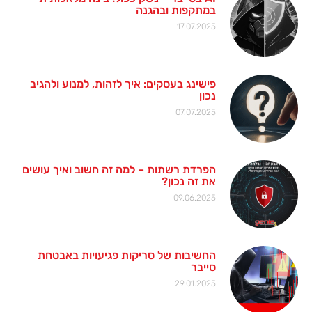
במתקפות ובהגנה
17.07.2025
פישינג בעסקים: איך לזהות, למנוע ולהגיב
נכון
07.07.2025
הפרדת רשתות – למה זה חשוב ואיך עושים
את זה נכון?
09.06.2025
החשיבות של סריקות פגיעויות באבטחת
סייבר
29.01.2025