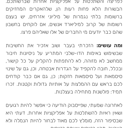
לפריצה והשתלטות על אפליקציות אחרות שברשותכם.
הבשורות הלא פחות רעות הן, שלהאקרים המחזיקים
ברשומות בלתי נגמרות של מיליוני אזרחים, יש בעצם
רשומות של קרוב למיליארד אנשים, אם לוקחים בחשבון
שהם כבר יודעים מי החברים של אלו שאליהם פרצו.
ומה עושים:
הזכרתי בעבר ושוב אזכיר את החשיבות
שבשימוש באימות הדו-שלבי המתריע על ניסיונות חיבור
ממחשב לא מזוהה, לא להתפתות להקליק על כל קישור,
ובכלל, חובה להקפיד על הגדרות אבטחה, וכן, גם על שינוי
סיסמאות ועל סיסמאות חזקות; כן, גם אם כבר קודחים
לכם בראש עם ההמלצות על אותיות גדולות וקטנות. זכרו
תמיד: פולשנות מתחילה בעצלנות.
לאחרונה שמעתי, שפייסבוק הודיעה כי אפשר להיות רגועים
ושאין ראיות להשתלטות על אפליקציות אחרות. דעתי היא
שבסיפור הזה, מומלץ לכם מאוד לבחור להיות הנמלה ולא