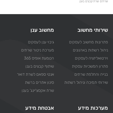
שרתים
שרת קבצים בענן
שירותי מחשוב
מחשוב ענן
פתרונות מחשוב לעסקים
גיבוי ענן לעסקים
ניהול רשתות בארגונים
מערכת ניטור שרתים
וירטואליזציה לעסקים
הטמעת אופיס 365
פתרון המשכיות עסקית
שיתוף קבצים בענן
בנייה והחלפת שרתים
אנטי ספאם לשרת דואר
שירותי תמיכה וניהול רשתות
סינון אתרים ברשת
שרת אקסצ'יינג' בענן
מערכות מידע
אבטחת מידע