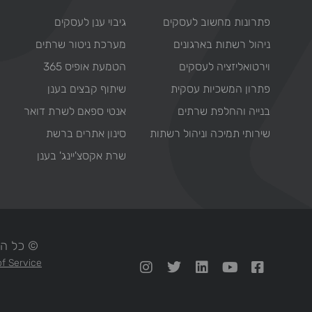
פתרונות מחשוב לעסקים
גיבוי ענן לעסקים
ניהול רשתות בארגונים
מערכת ניטור שרתים
וירטואליזציה לעסקים
הטמעת אופיס 365
פתרון המשכיות עסקית
שיתוף קבצים בענן
בנייה והחלפת שרתים
אנטי ספאם לשרת דואר
שירותי תמיכה וניהול רשתות
סינון אתרים ברשת
שרת אקסצ'יינג' בענן
© כל הזכויות ש
f Service