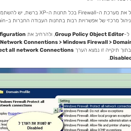
F בכל תחנות ה-XP ברשת, יש להשתמש ב-Group Policy,
ול מרכזי של אפשרויות רבות בתחנות העבודה החברות ב-Domain.
ל-
Group Policy Object Editor
, ולהרחיב את
iguration
 Network Connentions > Windows Firewall > Domai
בתוך תיקייה זו נמצא הערך
network Connections
ct all
.
Disable