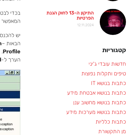
בכדי לבטל את מערכת ה-irewall
התיקון ה-13 לחוק הגנת
הפרטיות
המאפשר ניה
12.11.2024
יש להכנס 
הבאות –
n
קטגוריות
Profile
. 
הערך ל-
d
חדשות עובדי ג'יני
טיפים ותקלות נפוצות
כתבות בנושא IT
כתבות בנושא אבטחת מידע
כתבות בנושא מחשוב ענן
כתבות בנושא מערכות מידע
כתבות כלליות
מן התקשורת