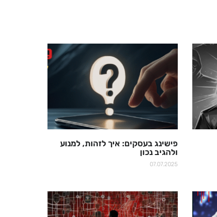
פישינג בעסקים: איך לזהות, למנוע
ולהגיב נכון
07.07.2025