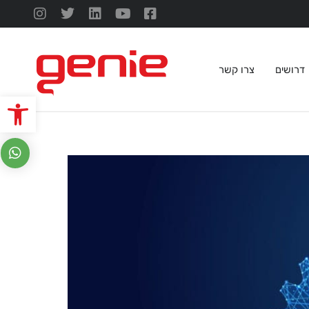
דרושים
צרו קשר
פתח סרגל