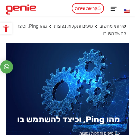
קריאת שירות
שירותי מחשוב
טיפים ותקלות נפוצות
מהו Ping, וכיצד
פתח סרגל
להשתמש בו
מהו Ping, וכיצד להשתמש בו
טיפים ותקלות נפוצות