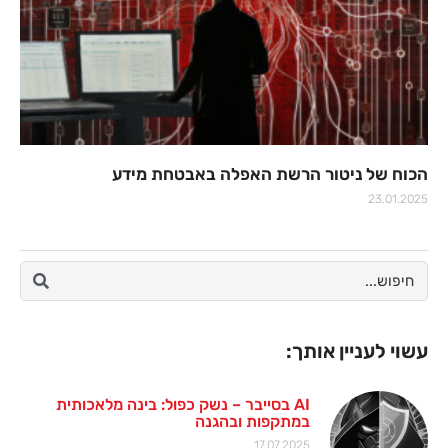
הכוח של ניטור הרשת האפלה באבטחת מידע
23.01.2025
עשוי לעניין אותך:
AI בסייבר – נשק כפול: בינה מלאכותית
במתקפות ובהגנה
17.07.2025