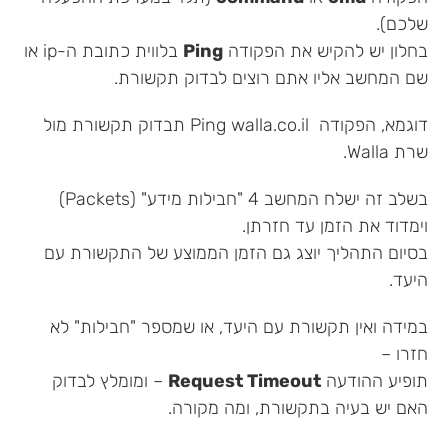
שלכם).
בחלון יש להקיש את הפקודה
Ping
בלווית כתובת ה-ip או
שם המחשב אליו אתם רוצים לבדוק תקשורת.
דוגמא, הפקודה Ping walla.co.il תבדוק תקשורת מול
שרת Walla.
בשלב זה ישלח המחשב 4 "חבילות מידע" (Packets)
וימדוד את הזמן עד חזרתן.
בסיום התהליך יוצג גם הזמן הממוצע של התקשורת עם
היעד.
במידה ואין תקשורת עם היעד, או שמספר "חבילות" לא
חזרו –
תופיע ההודעה
Request Timeout
– ומומלץ לבדוק
האם יש בעיה בתקשורת, ומה מקורה.