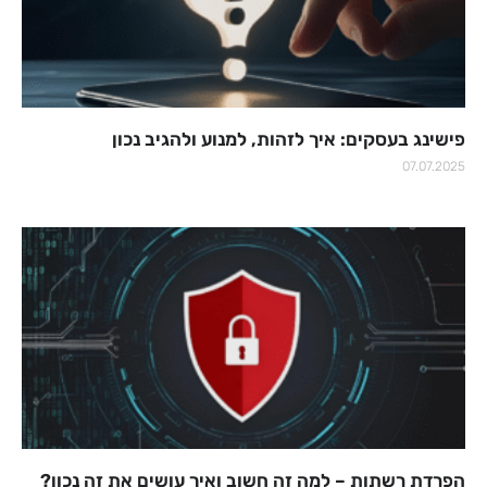
פישינג בעסקים: איך לזהות, למנוע ולהגיב נכון
07.07.2025
הפרדת רשתות – למה זה חשוב ואיך עושים את זה נכון?