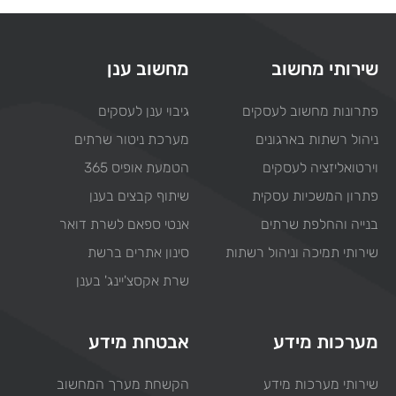
שירותי מחשוב
מחשוב ענן
פתרונות מחשוב לעסקים
גיבוי ענן לעסקים
ניהול רשתות בארגונים
מערכת ניטור שרתים
וירטואליזציה לעסקים
הטמעת אופיס 365
פתרון המשכיות עסקית
שיתוף קבצים בענן
בנייה והחלפת שרתים
אנטי ספאם לשרת דואר
שירותי תמיכה וניהול רשתות
סינון אתרים ברשת
שרת אקסצ'יינג' בענן
מערכות מידע
אבטחת מידע
שירותי מערכות מידע
הקשחת מערך המחשוב