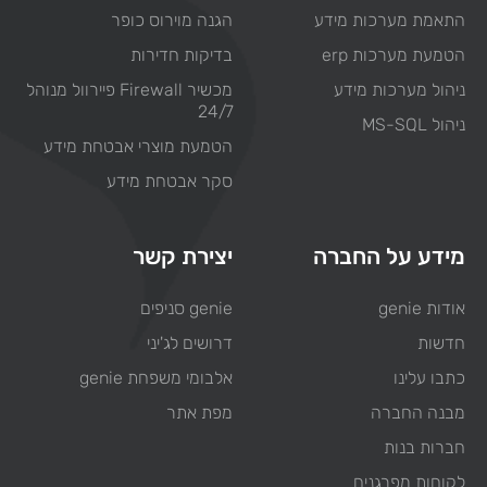
התאמת מערכות מידע
הגנה מוירוס כופר
הטמעת מערכות erp
בדיקות חדירות
ניהול מערכות מידע
מכשיר Firewall פיירוול מנוהל
24/7
ניהול MS-SQL
הטמעת מוצרי אבטחת מידע
סקר אבטחת מידע
מידע על החברה
יצירת קשר
אודות genie
genie סניפים
חדשות
דרושים לג'יני
כתבו עלינו
אלבומי משפחת genie
מבנה החברה
מפת אתר
חברות בנות
לקוחות מפרגנים