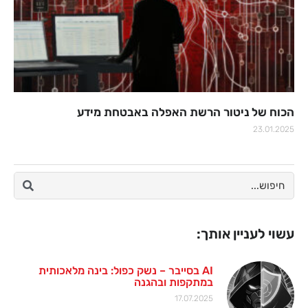
הכוח של ניטור הרשת האפלה באבטחת מידע
23.01.2025
עשוי לעניין אותך:
AI בסייבר – נשק כפול: בינה מלאכותית
במתקפות ובהגנה
17.07.2025