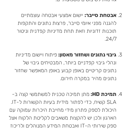
אבטחת סייבר:
יישום אמצעי אבטחה עוצמתיים
להגנה מפני איומי סייבר, פרצות נתונים והתקפות
תוכנות זדוניות וזאת תחת מדיניות קפדנית וניטור
24/7.
גיבוי נתונים ושחזור מאסון:
פיתוח ויישום מדיניות
ונהלי גיבוי קפדניים ביותר, המבטיחים גיבוי של
נתונים קריטיים באופן קבוע באופן המאפשר שחזור
נתונים מהיר במקרה חירום.
תמיכת HD:
מתן תמיכה טכנית למשתמשי קצה ב-
SLA קשיח, כדי לפתור מידית בעיות הקשורות ל-IT.
היכולת לספק פתרון מידי מחייבת היכרות עמוקה עם
הארגון ולכן יש להקצות משאבים לקליטת הלקוח אצל
ספק שירותי ה-IT ואבטחת המידע המנוהלים ולריכוז