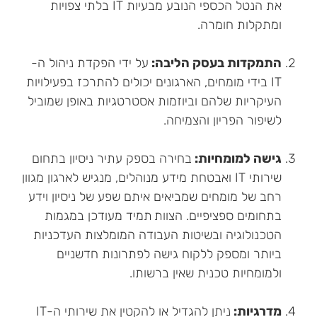
את הנטל הכספי הנובע מבעיות IT בלתי צפויות
ומתקלות חומרה.
התמקדות בעסק הליבה:
על ידי הפקדת ניהול ה-
IT בידי מומחים, הארגונים יכולים להתרכז בפעילויות
העיקריות שלהם וביוזמות אסטרטגיות באופן שמוביל
לשיפור הפריון והצמיחה.
גישה למומחיות:
בחירה בספק עתיר ניסיון בתחום
שירותי IT ואבטחת מידע מנוהלים, מנגיש לארגון מגוון
רחב של מומחים שמביאים איתם שפע של ניסיון וידע
בתחומים ספציפיים. הצוות תמיד מעודכן במגמות
הטכנולוגיה ובשיטות העבודה המומלצות העדכניות
ביותר ומספק ללקוח גישה לפתרונות חדשניים
ולמומחיות טכנית שאין ברשותו.
מדרגיות:
ניתן להגדיל או להקטין את שירותי ה-IT