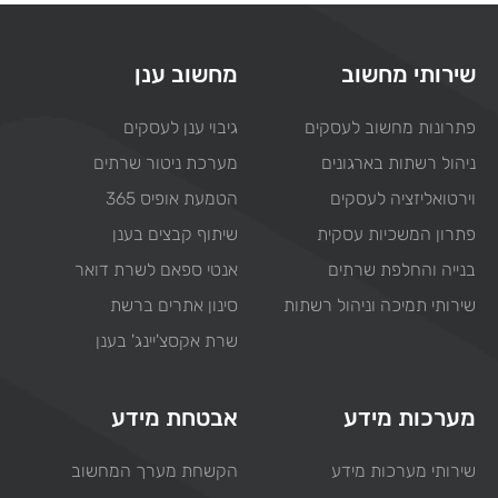
שירותי מחשוב
מחשוב ענן
פתרונות מחשוב לעסקים
גיבוי ענן לעסקים
ניהול רשתות בארגונים
מערכת ניטור שרתים
וירטואליזציה לעסקים
הטמעת אופיס 365
פתרון המשכיות עסקית
שיתוף קבצים בענן
בנייה והחלפת שרתים
אנטי ספאם לשרת דואר
שירותי תמיכה וניהול רשתות
סינון אתרים ברשת
שרת אקסצ'יינג' בענן
מערכות מידע
אבטחת מידע
שירותי מערכות מידע
הקשחת מערך המחשוב