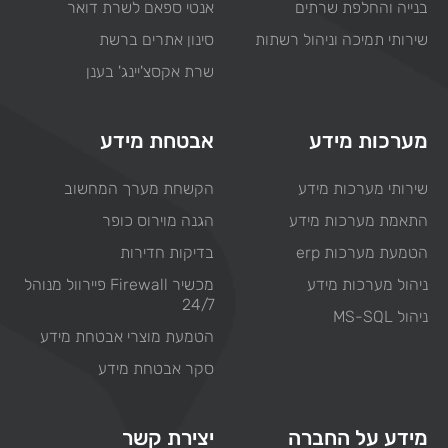
בנייה והחלפת שרתים
אנטי ספאם לשרת דואר
שירותי תמיכה וניהול רשתות
סינון אתרים ברשת
שרת אקסצ'יינג' בענן
מערכות מידע
אבטחת מידע
שירותי מערכות מידע
הקשחת מערך המחשוב
התאמת מערכות מידע
הגנה מוירוס כופר
הטמעת מערכות erp
בדיקות חדירות
ניהול מערכות מידע
מכשיר Firewall פיירוול מנוהל
24/7
ניהול MS-SQL
הטמעת מוצרי אבטחת מידע
סקר אבטחת מידע
מידע על החברה
יצירת קשר