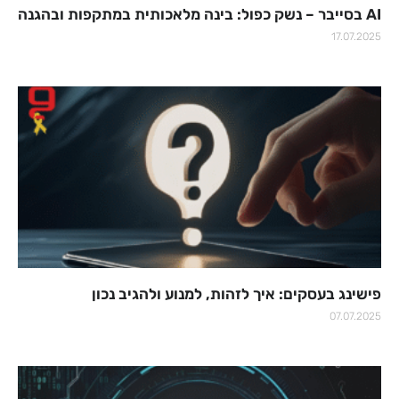
AI בסייבר – נשק כפול: בינה מלאכותית במתקפות ובהגנה
17.07.2025
פישינג בעסקים: איך לזהות, למנוע ולהגיב נכון
07.07.2025