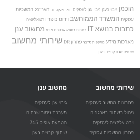
הוכמן
המשכיות
גיבוי בענן
גיבוי ענן לעסקים
דואר זבל
דואר אלקטרוני
המשרד הממוחשב
וירוס כופר
עסקית
וירטואליזציה
כתבות בנושא IT
מחשוב ענן
כתבות בנושא אבטחת מידע
שירותי מחשוב
מערכות מידע
פתרון DR
מתקפות סייבר
שרתים
שרת קבצים בענן
שירותי מחשוב
מחשוב ענן
פתרונות מחשוב לעסקים
גיבוי ענן לעסקים
ניהול רשתות בארגונים
מערכת ניטור שרתים
וירטואליזציה לעסקים
הטמעת אופיס 365
פתרון המשכיות עסקית
שיתוף קבצים בענן