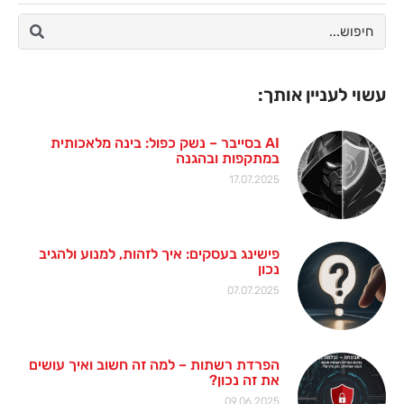
עשוי לעניין אותך:
AI בסייבר – נשק כפול: בינה מלאכותית
במתקפות ובהגנה
17.07.2025
פישינג בעסקים: איך לזהות, למנוע ולהגיב
נכון
07.07.2025
הפרדת רשתות – למה זה חשוב ואיך עושים
את זה נכון?
09.06.2025