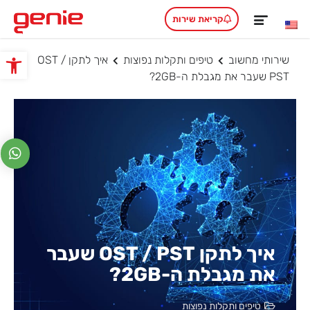
קריאת שירות
שירותי מחשוב
טיפים ותקלות נפוצות
איך לתקן OST /
פתח סרגל
PST שעבר את מגבלת ה-2GB?
איך לתקן OST / PST שעבר
את מגבלת ה-2GB?
טיפים ותקלות נפוצות