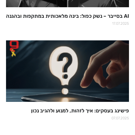
AI בסייבר – נשק כפול: בינה מלאכותית במתקפות ובהגנה
17.07.2025
פישינג בעסקים: איך לזהות, למנוע ולהגיב נכון
07.07.2025