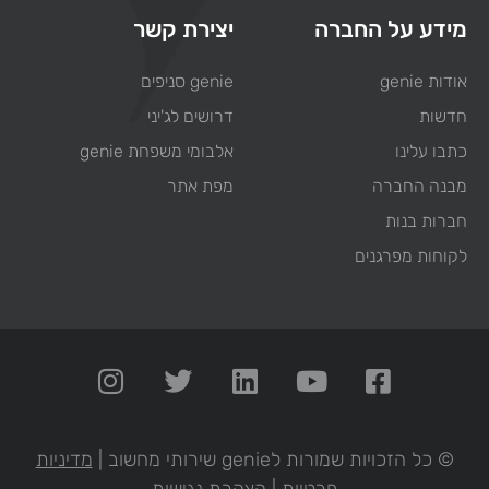
מידע על החברה
יצירת קשר
אודות genie
genie סניפים
חדשות
דרושים לג'יני
כתבו עלינו
אלבומי משפחת genie
מבנה החברה
מפת אתר
חברות בנות
לקוחות מפרגנים
© כל הזכויות שמורות לgenie שירותי מחשוב |
מדיניות
פרטיות
|
הצהרת נגישות