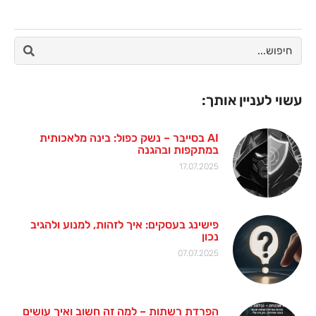
עשוי לעניין אותך:
AI בסייבר – נשק כפול: בינה מלאכותית
במתקפות ובהגנה
17.07.2025
פישינג בעסקים: איך לזהות, למנוע ולהגיב
נכון
07.07.2025
הפרדת רשתות – למה זה חשוב ואיך עושים