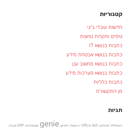
קטגוריות
חדשות עובדי ג'יני
טיפים ותקלות נפוצות
כתבות בנושא IT
כתבות בנושא אבטחת מידע
כתבות בנושא מחשוב ענן
כתבות בנושא מערכות מידע
כתבות כלליות
מן התקשורת
תגיות
genie
ERP
Office 365
cloud
exchange
gsafe
Hyper-v
outlook
VMware