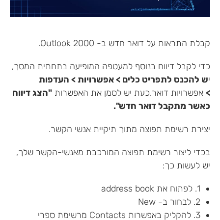
קבלת התראות על דואר חדש ב- Outlook 2000.
כדי לקבל דיווח בנוסף למעטפה המופיעה בתחתית המסך,
י
ש להכנס לתפריט כלים > אפשרויות > העדפות
>
אפשרויות דואר.כעת יש לסמן את האפשרות
"הצג דיווח
כאשר מתקבל דואר חדש".
יצירת רשימת תפוצה מתוך תיקיית אנשי הקשר.
בכדי ליצור רשימת תפוצה המורכבת מאנשי-הקשר שלך,
יש לעשות כך:
1. לפתוח את address book
2. לבחור ב- New
3. להקליק באפשרות Contacts מרשימת ספרי