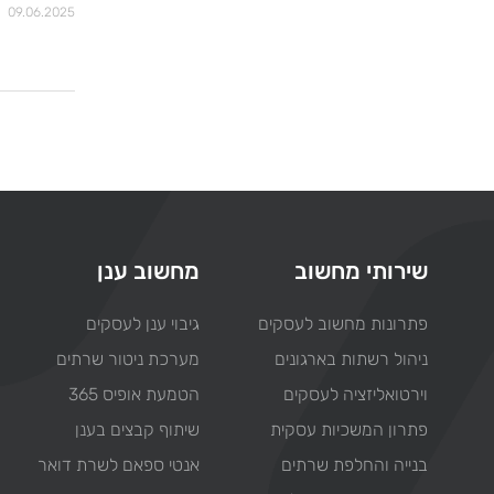
09.06.2025
שירותי מחשוב
מחשוב ענן
פתרונות מחשוב לעסקים
גיבוי ענן לעסקים
ניהול רשתות בארגונים
מערכת ניטור שרתים
וירטואליזציה לעסקים
הטמעת אופיס 365
פתרון המשכיות עסקית
שיתוף קבצים בענן
בנייה והחלפת שרתים
אנטי ספאם לשרת דואר