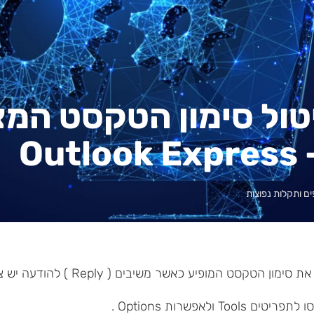
טול סימון הטקסט המצ
Outloo
ים ותקלות נפוצות
 הטקסט המופיע כאשר משיבים ( Reply ) להודעה יש צורך לבצע את הפעולות הבאות: