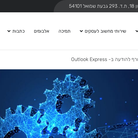
ואל 54101
שירותי מחשוב לעסקים
תמיכה
אלבומים
כתבות
 ב- Outlook Express