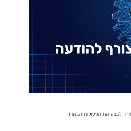
ורף להודעה