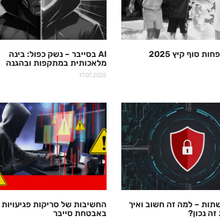
ת סוף קיץ 2025
AI בסייבר – נשק כפול: בינה
מלאכותית במתקפות ובהגנה
17.07.2025
ות – למה זה חשוב ואיך
החשיבות של סריקות פגיעויות
זה נכון?
באבטחת סייבר