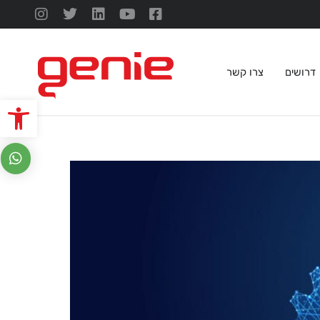
דרושים
צרו קשר
פתח סרגל