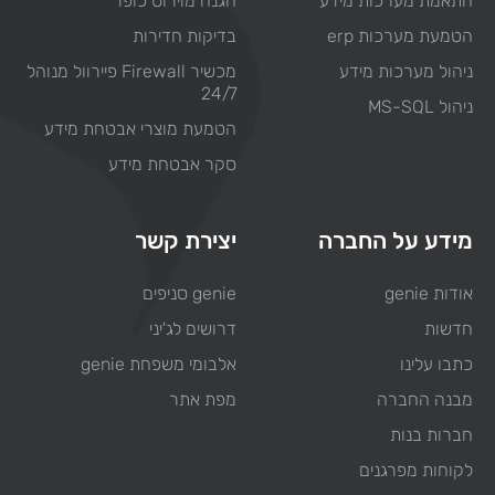
התאמת מערכות מידע
הגנה מוירוס כופר
הטמעת מערכות erp
בדיקות חדירות
ניהול מערכות מידע
מכשיר Firewall פיירוול מנוהל
24/7
ניהול MS-SQL
הטמעת מוצרי אבטחת מידע
סקר אבטחת מידע
מידע על החברה
יצירת קשר
אודות genie
genie סניפים
חדשות
דרושים לג'יני
כתבו עלינו
אלבומי משפחת genie
מבנה החברה
מפת אתר
חברות בנות
לקוחות מפרגנים