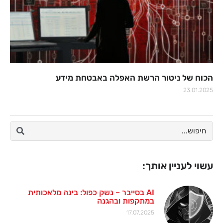
הכוח של ניטור הרשת האפלה באבטחת מידע
23.01.2025
עשוי לעניין אותך:
AI בסייבר – נשק כפול: בינה מלאכותית
במתקפות ובהגנה
17.07.2025