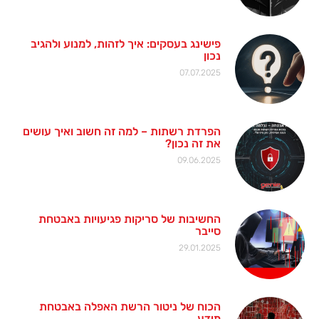
פישינג בעסקים: איך לזהות, למנוע ולהגיב
נכון
07.07.2025
הפרדת רשתות – למה זה חשוב ואיך עושים
את זה נכון?
09.06.2025
החשיבות של סריקות פגיעויות באבטחת
סייבר
29.01.2025
הכוח של ניטור הרשת האפלה באבטחת
מידע