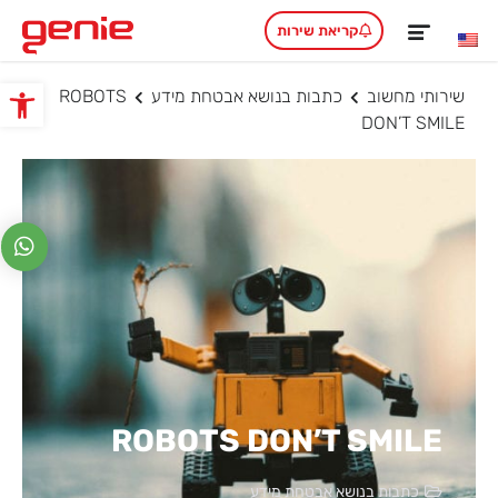
קריאת שירות
שירותי מחשוב
כתבות בנושא אבטחת מידע
ROBOTS
פתח סרגל
DON’T SMILE
ROBOTS DON’T SMILE
כתבות בנושא אבטחת מידע