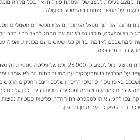
תו ממצב פעילות למצב של הפסקת פעילות, אך בכל מקרה מומ
ן לעבוד על מחשב פתוח כשהמחשב בפעולה!
 מחובר אל תוך מפצל המחוברים אליו מכשירים חשמליים נוספים
 כיבוי והפעלה, תוכלו גם לשנות את המתג למצב כבוי. דבר נו
הו ממחשבכם לאדמה, בדיוק כמו שעושים עם מכוניות, ואפילו עם 
ו שיבודד מהרצפה.
גופו של אדם ממוצע יכול לספוג כ-25,000 וולט
בכם באופן ניכר! כרטיסי הזיכרון שלכם הינם החלקים הרגישים 
ה שיגרום להודעות שגיאה ומסכים כחולים רבים. ולכן עליכם ל
, נסו להגיע איתו לטמפרטורת החדר. פליטות סטטיות נפוצות הר
 כל דבר בשיקול דעת מתון ובהגיון.