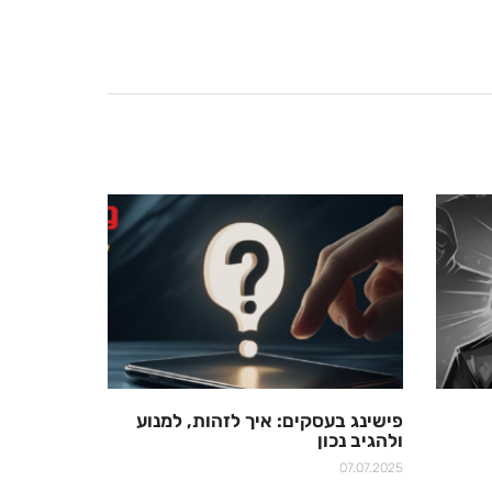
פישינג בעסקים: איך לזהות, למנוע
ולהגיב נכון
07.07.2025