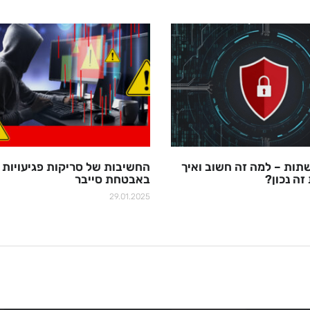
ות – למה זה חשוב ואיך
החשיבות של סריקות פגיעויות
זה נכון?
באבטחת סייבר
29.01.2025