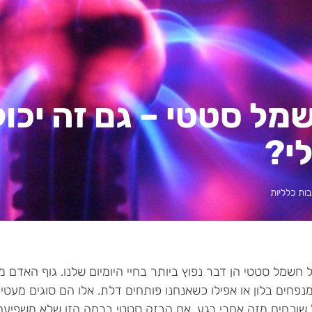
מל סטטי – גם זה יכו
י?
ות כלליות
 חשמל סטטי הן דבר נפוץ ביותר בחיי היומיום שלנו. גוף האדם 
נפחים בלון או אפילו כשאנחנו פותחים דלת. אלו הם סוגים מעטים
שוכחים מזה אחרי רגע. אם הבזק סטטי ברמה הזו שלא משפיעה 