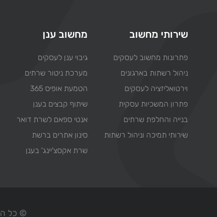
שירותי מחשוב
מחשוב ענן
פתרונות מחשוב לעסקים
גיבוי ענן לעסקים
ניהול רשתות בארגונים
מערכת ניטור שרתים
וירטואליזציה לעסקים
הטמעת אופיס 365
פתרון המשכיות עסקית
שיתוף קבצים בענן
בנייה והחלפת שרתים
אנטי ספאם לשרת דואר
שירותי תמיכה וניהול רשתות
סינון אתרים ברשת
שרת אקסצ'יינג' בענן
© כל הזכויות ש