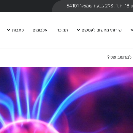
ואל 54101
שירותי מחשוב לעסקים
תמיכה
אלבומים
כתבות
 למחשב שלי?