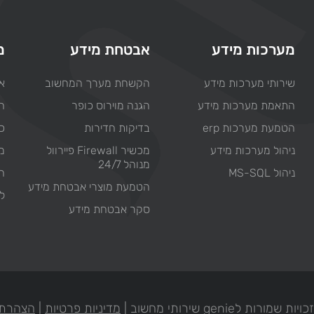
מערכות מידע
אבטחת מידע
מ
שירותי מערכות מידע
הקשחת מערך המחשוב
או
התאמת מערכות מידע
הגנה מוירוס כופר
ח
הטמעת מערכות erp
בדיקות חדירות
כת
ניהול מערכות מידע
מכשיר Firewall פיירוול
מ
מנוהל 24/7
ניהול MS-SQL
ח
הטמעת מוצרי אבטחת מידע
ל
סקר אבטחת מידע
מורות לgenie שירותי מחשוב |
מדיניות פרטיות
|
הצהרת 