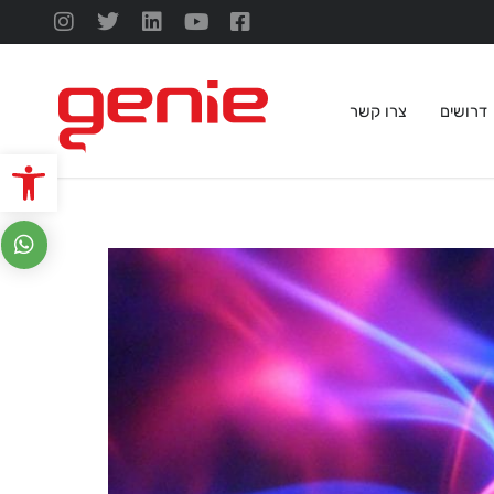
דרושים
צרו קשר
פתח סרגל