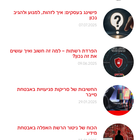
פישינג בעסקים: איך לזהות, למנוע ולהגיב
נכון
07.07.2025
הפרדת רשתות – למה זה חשוב ואיך עושים
את זה נכון?
09.06.2025
החשיבות של סריקות פגיעויות באבטחת
סייבר
29.01.2025
הכוח של ניטור הרשת האפלה באבטחת
מידע