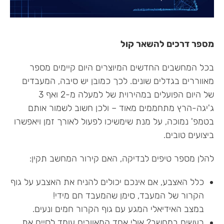
מספר דרכים להשאר קול
בכל המחשבים החדשים המיוצרים היום קיימים מספר
מאווררים בגדלים שונים. לכך כמובן יש סיבה, המעבדים
של היום הפועלים במהירוית של למעלה מ-2 ואף 3
ג'יגה-הרץ מתחממים מאוד – ולכן חשוב לשמור אותם
בטמפ' נמוכה, על מנת שימשיכו לפעול לאורך זמן ויאפשרו
ביצועים טובים.
להלן מספר טיפים לבדיקה, האם קירור המחשב תקין:
כלל האצבע, אם אינכם יכולים להניח את האצבע על גוף
הקרור של המעבד, סימן שהמעבד חם מידי!
במצב האידיאלי המגע עם גוף הקרור חמים ונעים.
רעשים במחשב? אולי אחד המאוורים עומד לסיים את