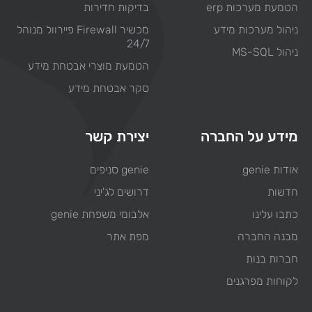
הטמעת מערכות erp
בדיקות חדירות
ניהול מערכות מידע
מכשיר Firewall פיירוול מנוהל
24/7
ניהול MS-SQL
הטמעת מוצרי אבטחת מידע
סקר אבטחת מידע
מידע על החברה
יצירת קשר
אודות genie
genie סניפים
חדשות
דרושים לג'יני
כתבו עלינו
אלבומי משפחת genie
מבנה החברה
מפת אתר
חברות בנות
לקוחות מפרגנים