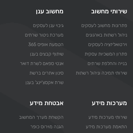
שירותי מחשוב
מחשוב ענן
פתרונות מחשוב לעסקים
גיבוי ענן לעסקים
ניהול רשתות בארגונים
מערכת ניטור שרתים
וירטואליזציה לעסקים
הטמעת אופיס 365
פתרון המשכיות עסקית
שיתוף קבצים בענן
בנייה והחלפת שרתים
אנטי ספאם לשרת דואר
שירותי תמיכה וניהול רשתות
סינון אתרים ברשת
שרת אקסצ'יינג' בענן
מערכות מידע
אבטחת מידע
שירותי מערכות מידע
הקשחת מערך המחשוב
התאמת מערכות מידע
הגנה מוירוס כופר