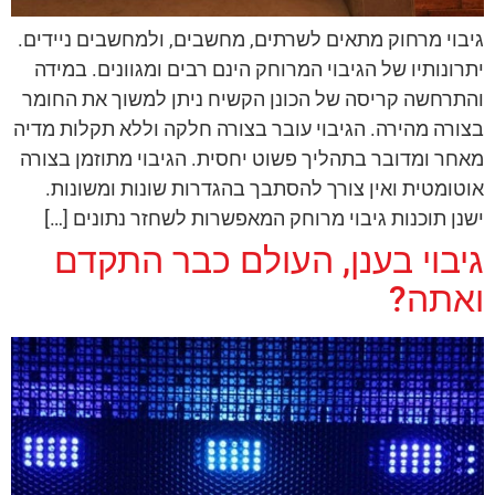
גיבוי מרחוק מתאים לשרתים, מחשבים, ולמחשבים ניידים.
יתרונותיו של הגיבוי המרוחק הינם רבים ומגוונים. במידה
והתרחשה קריסה של הכונן הקשיח ניתן למשוך את החומר
בצורה מהירה. הגיבוי עובר בצורה חלקה וללא תקלות מדיה
מאחר ומדובר בתהליך פשוט יחסית. הגיבוי מתוזמן בצורה
אוטומטית ואין צורך להסתבך בהגדרות שונות ומשונות.
ישנן תוכנות גיבוי מרוחק המאפשרות לשחזר נתונים […]
גיבוי בענן, העולם כבר התקדם
ואתה?