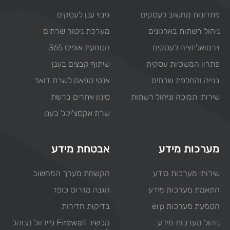
פתרונות מחשוב לעסקים
גיבוי ענן לעסקים
ניהול רשתות בארגונים
מערכת ניטור שרתים
וירטואליזציה לעסקים
הטמעת אופיס 365
פתרון המשכיות עסקית
שיתוף קבצים בענן
בנייה והחלפת שרתים
אנטי ספאם לשרת דואר
שירותי תמיכה וניהול רשתות
סינון אתרים ברשת
שרת אקסצ'יינג' בענן
מערכות מידע
אבטחת מידע
שירותי מערכות מידע
הקשחת מערך המחשוב
התאמת מערכות מידע
הגנה מוירוס כופר
הטמעת מערכות erp
בדיקות חדירות
ניהול מערכות מידע
מכשיר Firewall פיירוול מנוהל