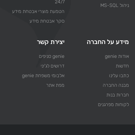
24/7
ניהול MS-SQL
הטמעת מוצרי אבטחת מידע
סקר אבטחת מידע
מידע על החברה
יצירת קשר
אודות genie
genie סניפים
חדשות
דרושים לג'יני
כתבו עלינו
אלבומי משפחת genie
מבנה החברה
מפת אתר
חברות בנות
לקוחות מפרגנים