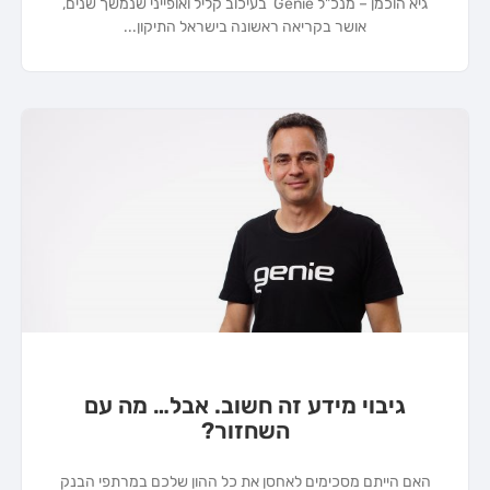
גיא הוכמן – מנכ"ל Genie בעיכוב קליל ואופייני שנמשך שנים,
אושר בקריאה ראשונה בישראל התיקון
גיבוי מידע זה חשוב. אבל… מה עם
השחזור?
האם הייתם מסכימים לאחסן את כל ההון שלכם במרתפי הבנק