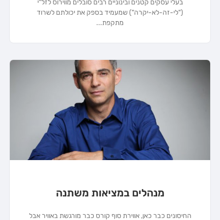
בעלי עסקים קטנים ובינוניים רבים סובלים מווירוס לזל"י
("לי-זה-לא-יקרה") שמעמיד בספק את יכולתם לשרוד
מתקפת
מנהלים במציאות משתנה
החיסונים כבר כאן, אווירת סוף קורס כבר מורגשת באוויר אבל