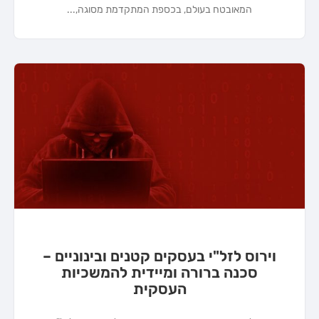
המאובטח בעולם, בכספת המתקדמת מסוגה,
וירוס לזל"י בעסקים קטנים ובינוניים –
סכנה ברורה ומיידית להמשכיות
העסקית