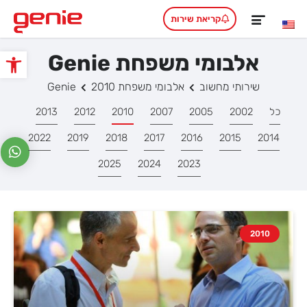
קריאת שירות
אלבומי משפחת Genie
פתח סרגל
שירותי מחשוב
אלבומי משפחת Genie
2010
כל
2002
2005
2007
2010
2012
2013
2022
2019
2018
2017
2016
2015
2014
2025
2024
2023
2010