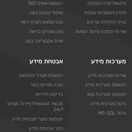
וירטואליזציה לעסקים
הטמעת אופיס 365
פתרון המשכיות עסקית
שיתוף קבצים בענן
בנייה והחלפת שרתים
אנטי ספאם לשרת דואר
שירותי תמיכה וניהול רשתות
סינון אתרים ברשת
שרת אקסצ'יינג' בענן
מערכות מידע
אבטחת מידע
שירותי מערכות מידע
הקשחת מערך המחשוב
התאמת מערכות מידע
הגנה מוירוס כופר
הטמעת מערכות erp
בדיקות חדירות
ניהול מערכות מידע
מכשיר Firewall פיירוול מנוהל
24/7
ניהול MS-SQL
הטמעת מוצרי אבטחת מידע
סקר אבטחת מידע