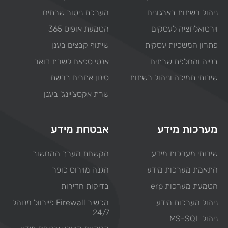
ניהול רשתות בארגונים
מערכת ניטור שרתים
וירטואליזציה לעסקים
הטמעת אופיס 365
פתרון המשכיות עסקית
שיתוף קבצים בענן
בנייה והחלפת שרתים
אנטי ספאם לשרת דואר
שירותי תמיכה וניהול רשתות
סינון אתרים ברשת
שרת אקסצ'יינג' בענן
מערכות מידע
אבטחת מידע
שירותי מערכות מידע
הקשחת מערך המחשוב
התאמת מערכות מידע
הגנה מוירוס כופר
הטמעת מערכות erp
בדיקות חדירות
ניהול מערכות מידע
מכשיר Firewall פיירוול מנוהל
24/7
ניהול MS-SQL