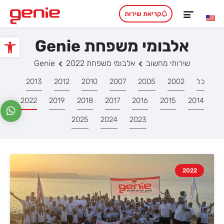
קריאת שירות
אלבומי משפחת Genie
פתח סרגל
שירותי מחשוב
אלבומי משפחת Genie
2022
כל
2002
2005
2007
2010
2012
2013
2022
2019
2018
2017
2016
2015
2014
2025
2024
2023
2022