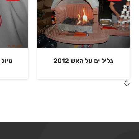
גליל ים על האש 2012
טיול י