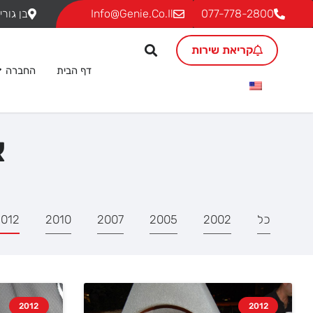
077-778-2800
Info@genie.co.il
בן גוריון 18, ת.ד. 293 גבעת שמ
קריאת שירות
דף הבית
החברה
א
כל
2002
2005
2007
2010
012
2012
2012