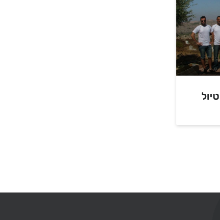
DBA S – טיול