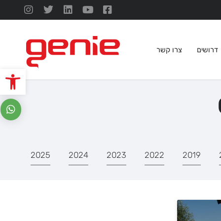
דרושים
צרו קשר
פתח סרגל
2025
2024
2023
2022
2019