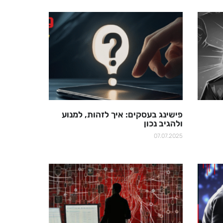
פישינג בעסקים: איך לזהות, למנוע
ולהגיב נכון
07.07.2025