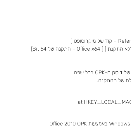
צלח של ההתקנה.
(at HKEY_LOCAL_MACH