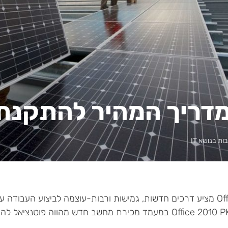
ריך המהיר להתקנת ffice 2010
ת בנושא IT
Office 2010 מציע דרכים חדשות, גמישות ורבות-עוצמה לביצוע העבו
מכירת Office 2010 PKC במעמד מכירת מחשב חדש מהווה פו