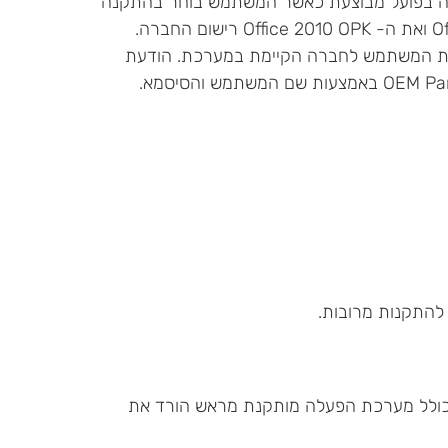
ך לא מותקנת במחשב. במהלך התקנת ה- OPK ההתקנה בפועל מבוצעת כאשר המשתמש בוחר בהתקנה
הרצויה במסך ה- OOBE את הליך ההורדה וההתקנה של Office 2010 OPK ואת ה- Office 2010 OPK רישום החברה.
את המשתמש לחברה הקיימת במערכת. הודעת
O על גבי מחשב חדש הכולל מערכת הפעלה מותקנת מראש הורד את