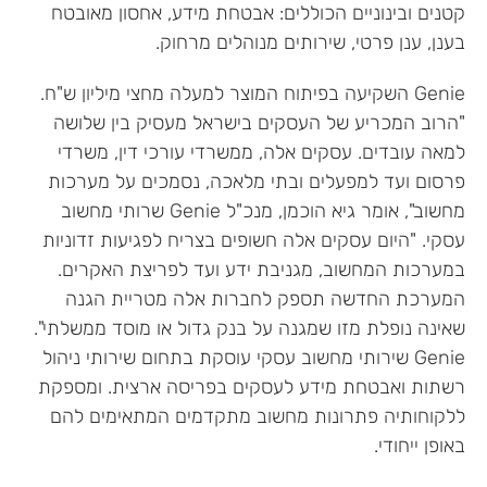
קטנים ובינוניים הכוללים: אבטחת מידע, אחסון מאובטח
בענן, ענן פרטי, שירותים מנוהלים מרחוק.
Genie השקיעה בפיתוח המוצר למעלה מחצי מיליון ש"ח.
"הרוב המכריע של העסקים בישראל מעסיק בין שלושה
למאה עובדים. עסקים אלה, ממשרדי עורכי דין, משרדי
פרסום ועד למפעלים ובתי מלאכה, נסמכים על מערכות
מחשוב", אומר גיא הוכמן, מנכ"ל Genie שרותי מחשוב
עסקי. "היום עסקים אלה חשופים בצריח לפגיעות זדוניות
במערכות המחשוב, מגניבת ידע ועד לפריצת האקרים.
המערכת החדשה תספק לחברות אלה מטריית הגנה
שאינה נופלת מזו שמגנה על בנק גדול או מוסד ממשלתי".
Genie שירותי מחשוב עסקי עוסקת בתחום שירותי ניהול
רשתות ואבטחת מידע לעסקים בפריסה ארצית. ומספקת
ללקוחותיה פתרונות מחשוב מתקדמים המתאימים להם
באופן ייחודי.