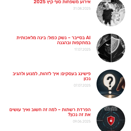
אירוע משפחות סוף קיץ 2025
31.08.2025
AI בסייבר – נשק כפול: בינה מלאכותית
במתקפות ובהגנה
17.07.2025
פישינג בעסקים: איך לזהות, למנוע ולהגיב
נכון
07.07.2025
הפרדת רשתות – למה זה חשוב ואיך עושים
את זה נכון?
09.06.2025