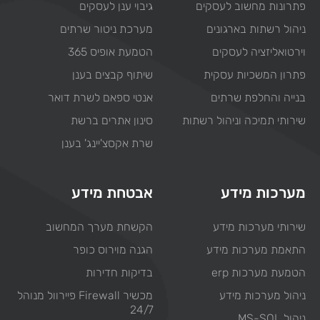
פתרונות מחשוב לעסקים
גיבוי ענן לעסקים
ניהול רשתות בארגונים
מערכת ניטור שרתים
וירטואליזציה לעסקים
הטמעת אופיס 365
פתרון המשכיות עסקית
שיתוף קבצים בענן
בנייה והחלפת שרתים
אנטי ספאם לשרת דואר
שירותי תמיכה וניהול רשתות
סינון אתרים ברשת
שרת אקסצ'יינג' בענן
מערכות מידע
אבטחת מידע
שירותי מערכות מידע
הקשחת מערך המחשוב
התאמת מערכות מידע
הגנה מוירוס כופר
הטמעת מערכות erp
בדיקות חדירות
ניהול מערכות מידע
מכשיר Firewall פיירוול מנוהל
24/7
ניהול MS-SQL