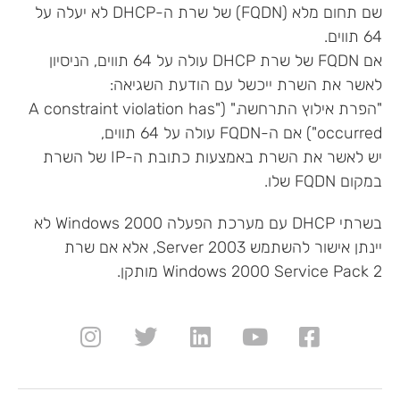
שם תחום מלא (FQDN) של שרת ה-DHCP לא יעלה על
64 תווים.
אם FQDN של שרת DHCP עולה על 64 תווים, הניסיון
לאשר את השרת ייכשל עם הודעת השגיאה:
"הפרת אילוץ התרחשה." ("A constraint violation has
occurred") אם ה-FQDN עולה על 64 תווים,
יש לאשר את השרת באמצעות כתובת ה-IP של השרת
במקום FQDN שלו.
בשרתי DHCP עם מערכת הפעלה Windows 2000 לא
יינתן אישור להשתמש Server 2003, אלא אם שרת
Windows 2000 Service Pack 2 מותקן.