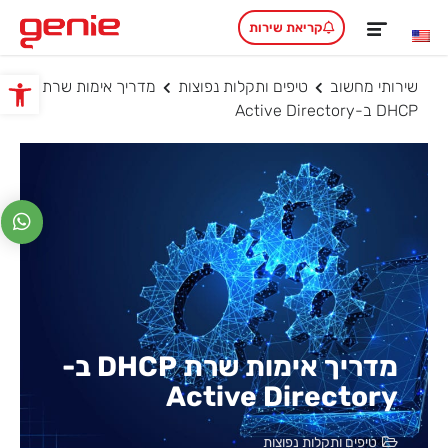
קריאת שירות
שירותי מחשוב
טיפים ותקלות נפוצות
מדריך אימות שרת
פתח סרגל
DHCP ב-Active Directory
מדריך אימות שרת DHCP ב-
Active Directory
טיפים ותקלות נפוצות