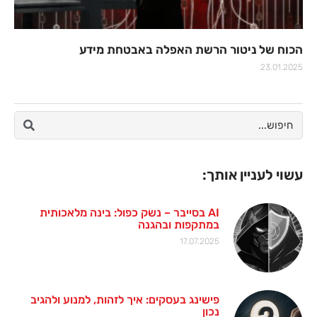
הכוח של ניטור הרשת האפלה באבטחת מידע
23.01.2025
עשוי לעניין אותך:
AI בסייבר – נשק כפול: בינה מלאכותית
במתקפות ובהגנה
17.07.2025
פישינג בעסקים: איך לזהות, למנוע ולהגיב
נכון