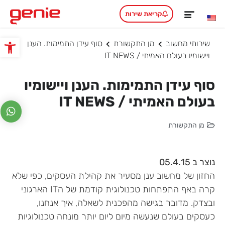
קריאת שירות
שירותי מחשוב
מן התקשורת
סוף עידן התמימות. הענן
פתח סרגל
ויישומיו בעולם האמיתי / IT NEWS
סוף עידן התמימות. הענן ויישומיו
בעולם האמיתי / IT NEWS
מן התקשורת
נוצר ב 05.4.15
החזון של מחשוב ענן מסעיר את קהילת העסקים, כפי שלא
קרה באף התפתחות טכנולוגית קודמת של הIT הארגוני
ובצדק. מדובר בגישה מהפכנית לשאלה, איך אנחנו,
כעסקים בעולם שנעשה מיום ליום יותר מונחה טכנולוגיות