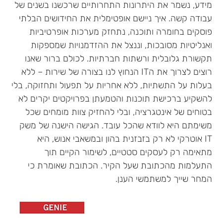
מידע, נשמר את היתרונות התחרותיים שרכשנו בשנים של
עבודה קשה. איך ניישם אופטימלית את החידושים הבלתי
פוסקים בחומרה ותוכנה, נתחזק מערכות אופרטיביות
ואנליטיות מסובכות, וננצל את ההזדמנויות שמספקות
תקשורת גלובלית ורשתות חברתיות. לכולם ברור שאנו
רוצים לצרוך את הIT הנחוץ לנו בצורה של שירות – ללא
בעלות על התשתיות, ללא אחריות על תפעול ותחזוקה, בלי
להשקיע ברכישת תוכנות והטמעתן בפרויקטים יקרים לא
בטוחים של אינטגרציה, ובלי להחזיק צוות מומחים שכל
משימתם היא לוודא שהכל עובד. הגישה הישנה של משק
IT אוטרקי לא רק בזבזנית בהון ובמשאבי אנוש, היא
מתאימה רק לעסקים סטטיים, לשימור הקיים תוך
התעלמות מהכתובת שעל הקיר. הכתובת שאומרת כי
המחר שייך למשתמשי הענן.