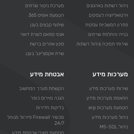
ניהול רשתות בארגונים
מערכת ניטור שרתים
וירטואליזציה לעסקים
הטמעת אופיס 365
פתרון המשכיות עסקית
שיתוף קבצים בענן
בנייה והחלפת שרתים
אנטי ספאם לשרת דואר
שירותי תמיכה וניהול רשתות
סינון אתרים ברשת
שרת אקסצ'יינג' בענן
מערכות מידע
אבטחת מידע
שירותי מערכות מידע
הקשחת מערך המחשוב
התאמת מערכות מידע
הגנה מוירוס כופר
הטמעת מערכות erp
בדיקות חדירות
ניהול מערכות מידע
מכשיר Firewall פיירוול מנוהל
24/7
ניהול MS-SQL
הטמעת מוצרי אבטחת מידע