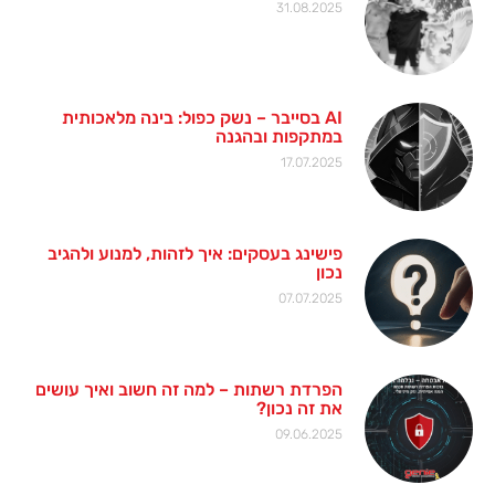
31.08.2025
AI בסייבר – נשק כפול: בינה מלאכותית
במתקפות ובהגנה
17.07.2025
פישינג בעסקים: איך לזהות, למנוע ולהגיב
נכון
07.07.2025
הפרדת רשתות – למה זה חשוב ואיך עושים
את זה נכון?
09.06.2025