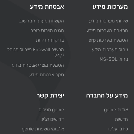
מערכות מידע
אבטחת מידע
שירותי מערכות מידע
הקשחת מערך המחשוב
התאמת מערכות מידע
הגנה מוירוס כופר
הטמעת מערכות erp
בדיקות חדירות
ניהול מערכות מידע
מכשיר Firewall פיירוול מנוהל
24/7
ניהול MS-SQL
הטמעת מוצרי אבטחת מידע
סקר אבטחת מידע
מידע על החברה
יצירת קשר
אודות genie
genie סניפים
חדשות
דרושים לג'יני
כתבו עלינו
אלבומי משפחת genie