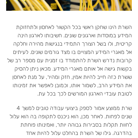
השרת הינו שחקן ראשי בכל הקשור לאחסון ולתחזוקת
המידע במוסדות וארגונים שונים. חשיבותו לארגון הינה
קריטית, ולו בשל הצורך התמידי בנגישות מהירה וחלקה
אל מאגרי המידע המצויים בו מצד גורמים שונים. לעיתים
קרובות נדרש השרת להתמודד בו זמנית עם מספר רב של
בקשות גישה אל אותם מאגרי המידע. מכאן ניתן להסיק
ששרת כזה חייב להיות אמין, חזק ומהיר, על מנת לאחסן
את המידע הרב, לשמור אותו, וכמובן לאפשר את זמינותו
לטובת עובדי הארגון המורשים לכך בכל עת.
שרת ממוצע אמור לספק ביצועי עבודה טובים למשך 4
שנים לפחות. לאחר מכן, הוא ניכנס לתקופה בה הוא עלול
לחוות תקלות בסבירות גבוהה יותר, ואמינותו פוחתת
בהדרגה. גילו של השרת בהחלט עלול להיות אחד