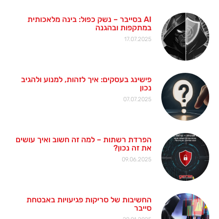
AI בסייבר – נשק כפול: בינה מלאכותית
במתקפות ובהגנה
17.07.2025
פישינג בעסקים: איך לזהות, למנוע ולהגיב
נכון
07.07.2025
הפרדת רשתות – למה זה חשוב ואיך עושים
את זה נכון?
09.06.2025
החשיבות של סריקות פגיעויות באבטחת
סייבר