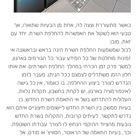
כאשר מתעוררת וצצה לה, אחת מן הבעיות שתוארו, אך
טבעי הוא לשקול את האפשרות להחלפת השרת. יחד עם
זאת, מובן
לכול שמשמעות החלפת השרת הינה בראש ובראשונה אי
זמינות מוחלטת של כל המידע עבור כל הגורמים בארגון,
למשך פרק זמן הכרחי במהלך החלפת השרתים. את אותו
חלון הזמן משתדלים לצמצם ככל הניתן. מעבר לזמן
הנדרש לצורך ביצוע ההחלפה, בו כאמור, אין כל גישה
לאינפורמציה בארגון, יש לקחת בחשבון, תקלות נלוות,
העלולות להתרחש בשל אי התאמת השרת החדש, כן
בעיות ממשק בין השרת החדש ליישומים חיצוניים איתם הוא
נדרש לתקשר. לעיתים קרובות, התקלות בשרת החדש
נובעות מהציוד ההיקפי הנחוץ לו לצורך עבודתו השוטפת.
וכך, בעיות התאמה של הראוטר, הסוויץ' או מודם, אל