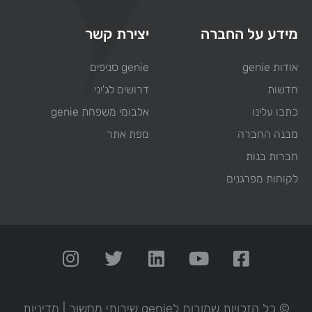
מידע על החברה
יצירת קשר
אודות genie
genie סניפים
חדשות
דרושים לג'יני
כתבו עלינו
אלבומי משפחת genie
מבנה החברה
מפת אתר
חברות בנות
לקוחות מפרגנים
© כל הזכויות שמורות לgenie שירותי מחשוב |
מדיניות