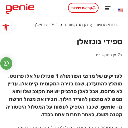
קריאת שירות
שירותי מחשוב
מן התקשורת
ספידי גונזאלן
פתח סרגל
ספידי גונזאלן
מן התקשורת
לפריקים של מרוצי הפורמולה 1 שגדלו על אלן פרוסט,
מומלץ להתעדכן, שגם בזירה המקומית קיים אלן. עדיין
לא פרוסט, אבל לאלן סדבניק יש את הקצב שלו והוא
ממש לא מתכוון להוריד הילוך. תכירו את מנהל הרשת
מ- genie, שכבר הספיק לעשות על המסלול היסטוריה
קטנה משלו, לאחר תחרות אחת בלבד.