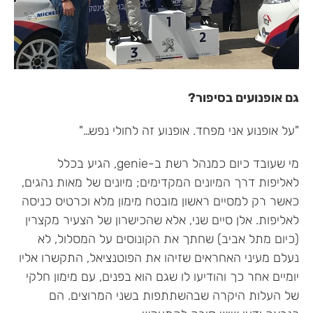
גם אופנועים בסיפור?
"על אופנוע אני מפחד. אופנוע זה לחולי נפש…"
מי שעובד כיום כמנהל רשת ב-genie, הגיע בכלל
לאליפות דרך המיונים המקדימים; מיונים של מאות נהגים,
כאשר רק למסיים ראשון מובטח מימון מלא וכרטיס כניסה
לאליפות. אלן סיים שני, אלא שהכישרון של הצעיר מקצרין
(כיום מתל אביב) שחתך את הקונוסים על המסלול, לא
נעלם מעיני האחראים שזיהו את הפוטנציאל, התקשרו אליו
יומיים אחר כך והודיעו לו שגם הוא בפנים, עם מימון חלקי
של העלות היקרה שבהשתתפות בשני המרוצים. הם