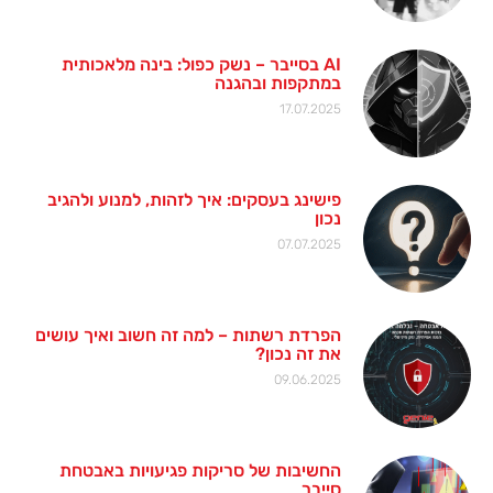
AI בסייבר – נשק כפול: בינה מלאכותית
במתקפות ובהגנה
17.07.2025
פישינג בעסקים: איך לזהות, למנוע ולהגיב
נכון
07.07.2025
הפרדת רשתות – למה זה חשוב ואיך עושים
את זה נכון?
09.06.2025
החשיבות של סריקות פגיעויות באבטחת
סייבר