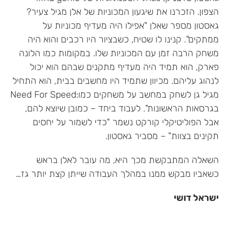
הצפון. הזכרנו את שיגעון המכוניות של אלן מגיל צעיר?
גאסטון מספר שאלן "אפילו היה מעדיף מכוניות על
ממתקים". קנינו לו שטיח, כשבציור היו רכבים והוא היה
משחק הרבה זמן עם המכוניות שלו. במקומות כמו הלונה
פארק, הוא תמיד היה מעדיף מתקנים שבהם הוא יכול
לנהוג עליהם. מכיוון שתמיד היו מחשבים בבית, הוא התחיל
מגיל גן לשחק במחשב על משחקים כמו:Need For Speed
בגרסאות הראשונות". לעבוד ביחד – כמובן שיוצא להם,
אבל הפוליטיקלי קורקט נשמר "כדי לשמור על יחסים
תקינים בצוות" – מסביר גאסטון.
השאלה המתבקשת מכך היא, מה עובר לאלן בראש
כשאביו מבקש ממנו במהלך העבודה שייתן קצת יותר גז…
ישראל דושי