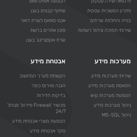
וירטואליזציה לעסקים
הטמעת אופיס 365
פתרון המשכיות עסקית
שיתוף קבצים בענן
בנייה והחלפת שרתים
אנטי ספאם לשרת דואר
שירותי תמיכה וניהול רשתות
סינון אתרים ברשת
שרת אקסצ'יינג' בענן
מערכות מידע
אבטחת מידע
שירותי מערכות מידע
הקשחת מערך המחשוב
התאמת מערכות מידע
הגנה מוירוס כופר
הטמעת מערכות erp
בדיקות חדירות
ניהול מערכות מידע
מכשיר Firewall פיירוול מנוהל
24/7
ניהול MS-SQL
הטמעת מוצרי אבטחת מידע
סקר אבטחת מידע