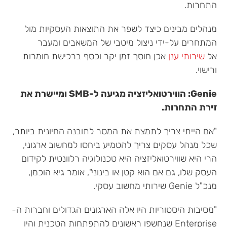
התחרות.
מנהלים מבינים כיצד לשפר את התוצאות העסקיות מול
המתחרים על-ידי ניצול מיטבי של המשאבים ומעבר
אל
שירותי ענן
אכן חוסך זמן יקר וכסף ברכישת חומרות
ורישוי.
Genie: הווירטואליזציה מגיעה ל-SMB ומיישרת את
זירת התחרות.
"אם הייתי צריך לתמצת את המסר לתובנה החיונית ביותר,
שכל מנהל עסקים צריך להטמיע ביחסו למחשוב ארגוני,
הרי היא שווירטואליזציה היא טכנולוגיה רלוונטית לקידום
העסק שלו, גם אם הוא קטן או בינוני", אומר גיא הוכמן,
מנכ"ל Genie שירותי מחשוב עסקי.
"מסיבות היסטוריות היו אלה הארגונים הגדולים וחברות ה-
Enterprise שנחשפו ראשונים להתפתחות הטכנית והיו