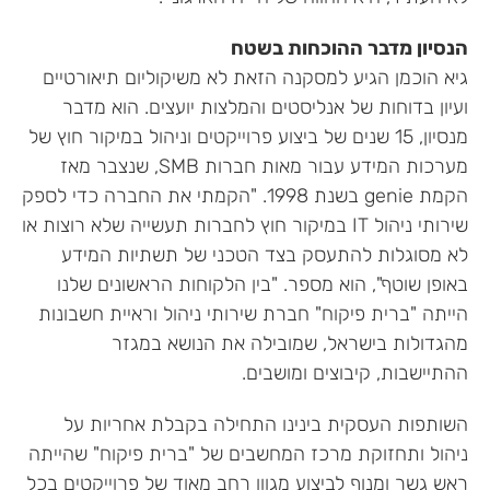
הנסיון מדבר ההוכחות בשטח
גיא הוכמן הגיע למסקנה הזאת לא משיקוליום תיאורטיים
ועיון בדוחות של אנליסטים והמלצות יועצים. הוא מדבר
מנסיון, 15 שנים של ביצוע פרוייקטים וניהול במיקור חוץ של
מערכות המידע עבור מאות חברות SMB, שנצבר מאז
הקמת genie בשנת 1998. "הקמתי את החברה כדי לספק
שירותי ניהול IT במיקור חוץ לחברות תעשייה שלא רוצות או
לא מסוגלות להתעסק בצד הטכני של תשתיות המידע
באופן שוטף", הוא מספר. "בין הלקוחות הראשונים שלנו
הייתה "ברית פיקוח" חברת שירותי ניהול וראיית חשבונות
מהגדולות בישראל, שמובילה את הנושא במגזר
ההתיישבות, קיבוצים ומושבים.
השותפות העסקית בינינו התחילה בקבלת אחריות על
ניהול ותחזוקת מרכז המחשבים של "ברית פיקוח" שהייתה
ראש גשר ומנוף לביצוע מגוון רחב מאוד של פרוייקטים בכל