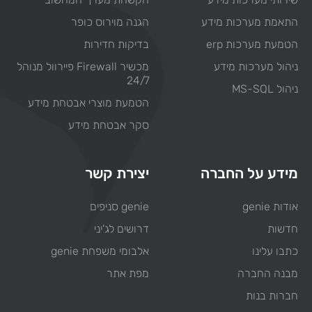
התאמת מערכות מידע
הגנה מוירוס כופר
הטמעת מערכות erp
בדיקות חדירות
ניהול מערכות מידע
מכשיר Firewall פיירוול מנוהל
24/7
ניהול MS-SQL
הטמעת מוצרי אבטחת מידע
סקר אבטחת מידע
מידע על החברה
יצירת קשר
אודות genie
genie סניפים
חדשות
דרושים לג'יני
כתבו עלינו
אלבומי משפחת genie
מבנה החברה
מפת אתר
חברות בנות