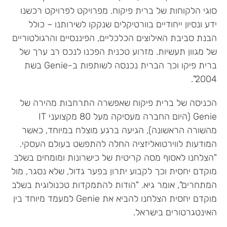
סוגי הלקוחות של ברית פיקוח. מפרויקט לפרויקט רכשנו
ידע ונסיון ייחודיים בוורטיקלים שנקקו לשירותנו – כולל
הבנת סביבת האילוצים הכלכליים, הפיננסיים והרגולטוריים
של מגוון תעשיות. מזרוע טכנית הפכנו לנכס רב ערך של
ברית פיקו וכך הברית נכנסה לשותפות ב-Genie בשת
2004".
הכניסה של ברית פיקוח שאפשרה התרחבות מהירה של
Genie (היום החברה מעסיקה מעל 80 מקצועני IT
מהשורה הראשונה), הגיעה ברגע מוצלח במיוחד, כאשר
המודעות לווירטואליזציה החלה להתפשט בעולם העסקי.
"הצלחנו לאסוף מסה קריטית של כישרונות ומומחים בשלב
מוקדם יחסית וכך לקבוע יתרון בפער גדול, שלא נסגר, מול
המתחרים", אומר גיא. "הודות להתמקדות טכנולוגית בשלב
מוקדם יחסית הצלחנו להביא את Genie למעמד מיוחד בין
האינטגרטורים בישראל.