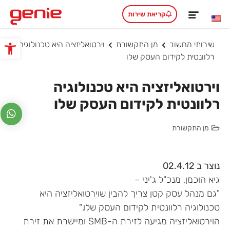
קריאת שירות
שירותי מחשוב
מן התקשורת
וירטואליזציה היא טכנולוגיה
פתח סרגל
רלוונטית לקידום העסק שלו
וירטואליזציה היא טכנולוגיה
רלוונטית לקידום העסק שלו
מן התקשורת
נוצר ב 02.4.12
גיא הוכמן, מנכ"ל ג'יני –
"גם מנהל עסק קטן צריך להבין שוירטואליזציה היא
טכנולוגיה רלוונטית לקידום העסק שלו."
הוירטואליזציה מגיעה לזירת ה-SMB ומיישרת את זירת