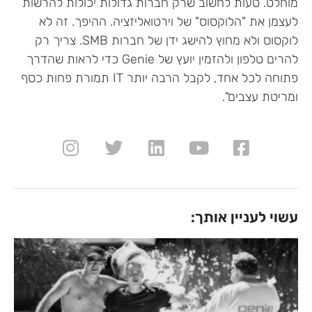
מוחלט. טעות לחשוב שרק חברות גדולות יכולות להרשות
לעצמן את "הלוקסוס" של וירטואליזציה. ההיפך. זה לא
לוקסוס ולא מחוץ להישג ידן של חברות SMB. צריך רק
להרים טלפון ולהזמין יועץ של Genie כדי לראות שהדרך
פתוחה לכל אחד, לקבל הרבה יותר IT תמורת פחות כסף
ומריטת עצבים".
עשוי לעניין אותך: