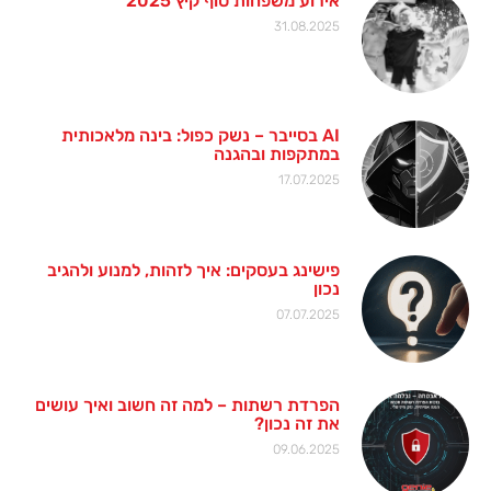
אירוע משפחות סוף קיץ 2025
31.08.2025
AI בסייבר – נשק כפול: בינה מלאכותית
במתקפות ובהגנה
17.07.2025
פישינג בעסקים: איך לזהות, למנוע ולהגיב
נכון
07.07.2025
הפרדת רשתות – למה זה חשוב ואיך עושים
את זה נכון?
09.06.2025