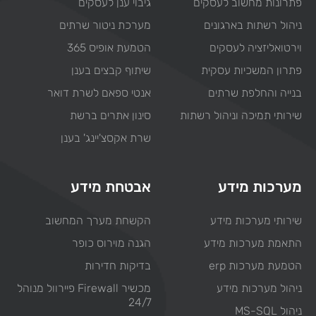
פתרונות מחשוב לעסקים
גיבוי ענן לעסקים
ניהול רשתות בארגונים
מערכת ניטור שרתים
וירטואליזציה לעסקים
הטמעת אופיס 365
פתרון המשכיות עסקית
שיתוף קבצים בענן
בנייה והחלפת שרתים
אנטי ספאם לשרת דואר
שירותי תמיכה וניהול רשתות
סינון אתרים ברשת
שרת אקסצ'יינג' בענן
מערכות מידע
אבטחת מידע
שירותי מערכות מידע
הקשחת מערך המחשוב
התאמת מערכות מידע
הגנה מוירוס כופר
הטמעת מערכות erp
בדיקות חדירות
ניהול מערכות מידע
מכשיר Firewall פיירוול מנוהל
24/7
ניהול MS-SQL