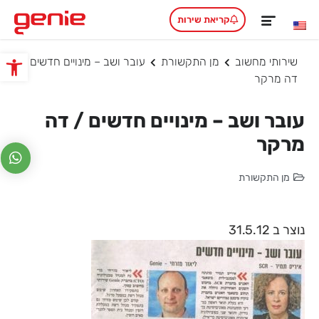
קריאת שירות
שירותי מחשוב
מן התקשורת
עובר ושב – מינויים חדשים /
פתח סרגל
דה מרקר
עובר ושב – מינויים חדשים / דה
מרקר
מן התקשורת
נוצר ב 31.5.12